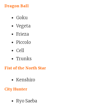
Dragon Ball
Goku
Vegeta
Frieza
Piccolo
Cell
Trunks
Fist of the North Star
Kenshiro
City Hunter
Ryo Saeba