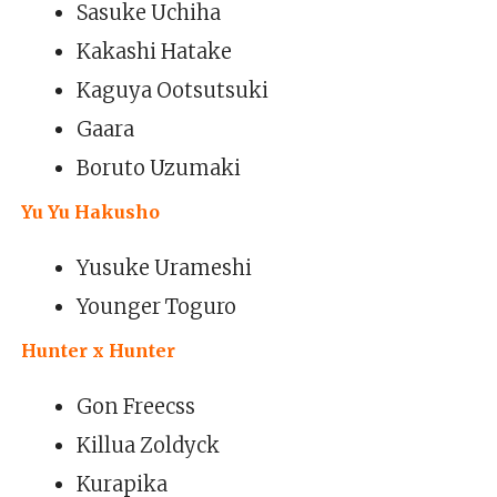
Sasuke Uchiha
Kakashi Hatake
Kaguya Ootsutsuki
Gaara
Boruto Uzumaki
Yu Yu Hakusho
Yusuke Urameshi
Younger Toguro
Hunter x Hunter
Gon Freecss
Killua Zoldyck
Kurapika