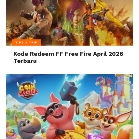
TIPS & TRIK
Kode Redeem FF Free Fire April 2026
Terbaru