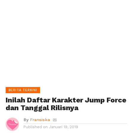
BERITA TERKINI
Inilah Daftar Karakter Jump Force
dan Tanggal Rilisnya
By
Fransiska
Published on
Januari 19, 2019