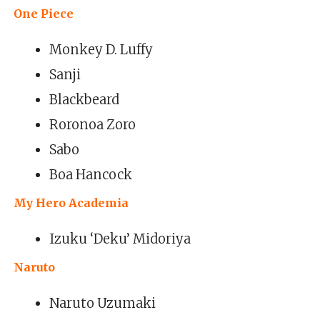
One Piece
Monkey D. Luffy
Sanji
Blackbeard
Roronoa Zoro
Sabo
Boa Hancock
My Hero Academia
Izuku ‘Deku’ Midoriya
Naruto
Naruto Uzumaki