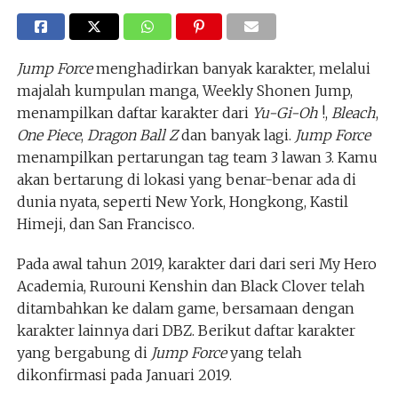
Jump Force
menghadirkan banyak karakter, melalui
majalah kumpulan manga, Weekly Shonen Jump,
menampilkan daftar karakter dari
Yu-Gi-Oh
!,
Bleach
,
One Piece
,
Dragon Ball Z
dan banyak lagi.
Jump Force
menampilkan pertarungan tag team 3 lawan 3. Kamu
akan bertarung di lokasi yang benar-benar ada di
dunia nyata, seperti New York, Hongkong, Kastil
Himeji, dan San Francisco.
Pada awal tahun 2019, karakter dari dari seri My Hero
Academia, Rurouni Kenshin dan Black Clover telah
ditambahkan ke dalam game, bersamaan dengan
karakter lainnya dari DBZ. Berikut daftar karakter
yang bergabung di
Jump Force
yang telah
dikonfirmasi pada Januari 2019.