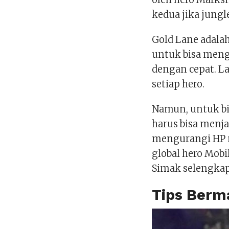
kedua jika jungl
Gold Lane adalah
untuk bisa men
dengan cepat. La
setiap hero.
Namun, untuk bi
harus bisa menj
mengurangi HP 
global hero Mob
Simak selengkap
Tips Berm