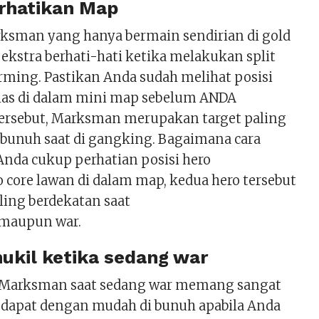
erhatikan Map
rksman yang hanya bermain sendirian di gold
 ekstra berhati-hati ketika melakukan split
rming. Pastikan Anda sudah melihat posisi
las di dalam mini map sebelum ANDA
ersebut, Marksman merupakan target paling
bunuh saat di gangking. Bagaimana cara
da cukup perhatian posisi hero
 core lawan di dalam map, kedua hero tersebut
ling berdekatan saat
 maupun war.
ukil ketika sedang war
 Marksman saat sedang war memang sangat
i dapat dengan mudah di bunuh apabila Anda