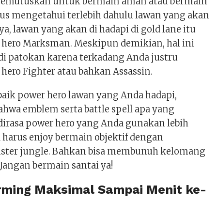
emutuskan untuk bermain aman atau bermain
rus mengetahui terlebih dahulu lawan yang akan
ya, lawan yang akan di hadapi di gold lane itu
hero Marksman. Meskipun demikian, hal ini
adi patokan karena terkadang Anda justru
hero Fighter atau bahkan Assassin.
aik power hero lawan yang Anda hadapi,
ahwa emblem serta battle spell apa yang
 dirasa power hero yang Anda gunakan lebih
 harus enjoy bermain objektif dengan
er jungle. Bahkan bisa membunuh kelomang
 Jangan bermain santai ya!
arming Maksimal Sampai Menit ke-