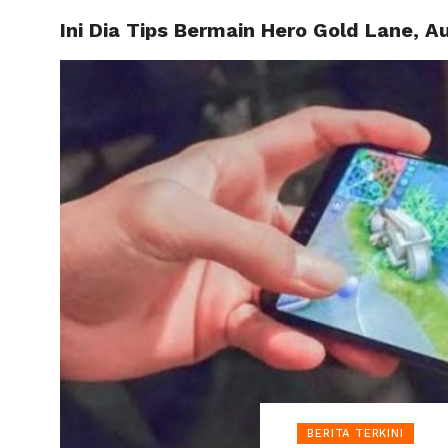
Ini Dia Tips Bermain Hero Gold Lane, 
HOME
BERITA TERKINI