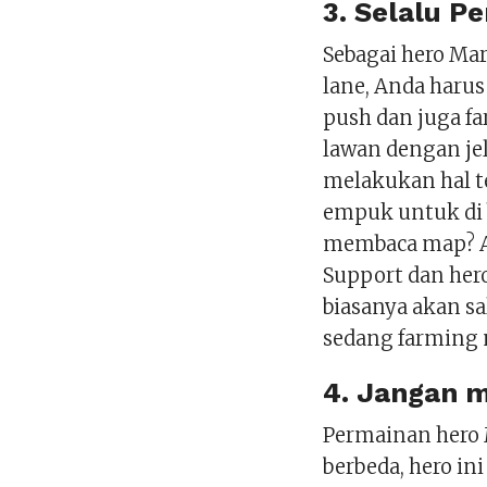
3. Selalu P
Sebagai hero Ma
lane, Anda harus
push dan juga fa
lawan dengan je
melakukan hal t
empuk untuk di 
membaca map? An
Support dan hero
biasanya akan sa
sedang farming
4. Jangan m
Permainan hero
berbeda, hero in