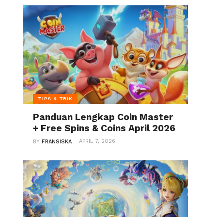
TIPS & TRIK
Panduan Lengkap Coin Master
+ Free Spins & Coins April 2026
APRIL 7, 2026
BY
FRANSISKA