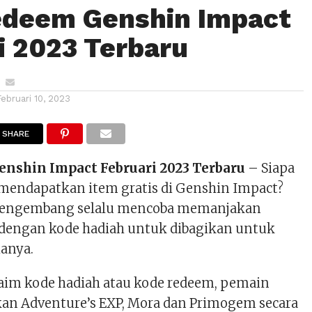
edeem Genshin Impact
i 2023 Terbaru
Februari 10, 2023
SHARE
nshin Impact Februari 2023 Terbaru
– Siapa
mendapatkan item gratis di Genshin Impact?
pengembang selalu mencoba memanjakan
dengan kode hadiah untuk dibagikan untuk
ianya.
im kode hadiah atau kode redeem, pemain
n Adventure’s EXP, Mora dan Primogem secara