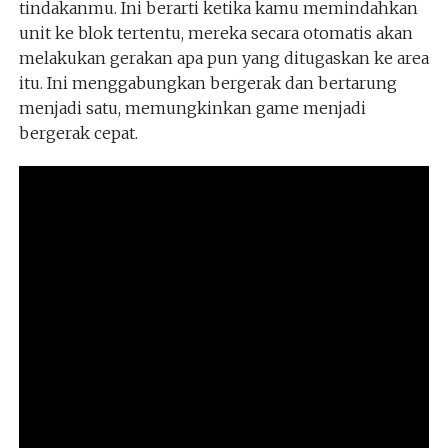
tindakanmu. Ini berarti ketika kamu memindahkan
unit ke blok tertentu, mereka secara otomatis akan
melakukan gerakan apa pun yang ditugaskan ke area
itu. Ini menggabungkan bergerak dan bertarung
menjadi satu, memungkinkan game menjadi
bergerak cepat.