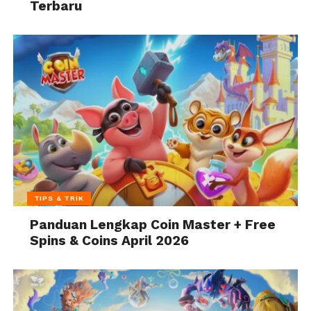
Terbaru
TIPS & TRIK
Panduan Lengkap Coin Master + Free
Spins & Coins April 2026