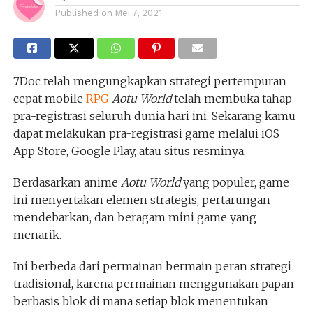
Published on
Mei 7, 2021
7Doc telah mengungkapkan strategi pertempuran
cepat mobile
RPG
Aotu World
telah membuka tahap
pra-registrasi seluruh dunia hari ini. Sekarang kamu
dapat melakukan pra-registrasi game melalui iOS
App Store, Google Play, atau situs resminya.
Berdasarkan anime
Aotu
World
yang populer, game
ini menyertakan elemen strategis, pertarungan
mendebarkan, dan beragam mini game yang
menarik.
Ini berbeda dari permainan bermain peran strategi
tradisional, karena permainan menggunakan papan
berbasis blok di mana setiap blok menentukan