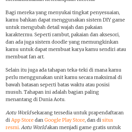
Bagi mereka yang menyukai tingkat penyesuaian,
kamu bahkan dapat menggunakan sistem DIY game
untuk mengubah detail wajah dan pakaian
karaktermu. Seperti rambut, pakaian dan aksesori,
dan ada juga sistem doodle yang memungkinkan
kamu untuk dapat membuat karya kamu sendiri atau
membuat fan art.
Selain itu juga ada tahapan teka-teki di mana kamu
perlu menggunakan unit kamu secara maksimal di
bawah batasan seperti batas waktu atau posisi
musuh. Tahapan ini adalah bagian paling
menantang di Dunia Aotu.
Aotu World
sekarang tersedia untuk prapendaftaran
di
App Store
dan
Google Play Store
, dan di
situs
resmi
.
Aotu World
akan menjadi game gratis untuk