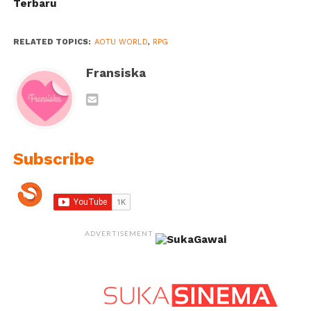
Terbaru
RELATED TOPICS:
AOTU WORLD
,
RPG
Fransiska
Subscribe
ADVERTISEMENT