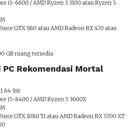
Core i5-6600 / AMD Ryzen 3 3100 atau Ryzen 5
AM
GeForce GTX 980 atau AMD Radeon RX 470 atau
0 GB ruang tersedia
si PC Rekomendasi Mortal
1 64-bit
Core i5-8400 / AMD Ryzen 5 3600X
AM
GeForce GTX 1080 Ti atau AMD Radeon RX 5700 XT
770