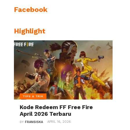
Facebook
Highlight
TIPS & TRIK
Kode Redeem FF Free Fire
April 2026 Terbaru
APRIL 16, 2026
BY
FRANSISKA