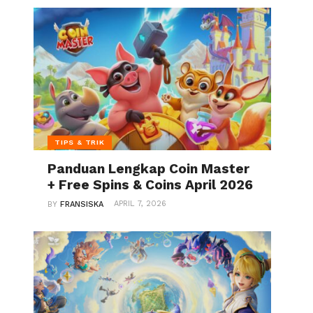
TIPS & TRIK
Panduan Lengkap Coin Master
+ Free Spins & Coins April 2026
APRIL 7, 2026
BY
FRANSISKA