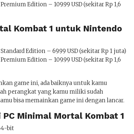
Premium Edition – 109.99 USD (sekitar Rp 1,6
tal Kombat 1 untuk Nintendo
Standard Edition – 69.99 USD (sekitar Rp 1 juta)
Premium Edition – 109.99 USD (sekitar Rp 1,6
kan game ini, ada baiknya untuk kamu
ah perangkat yang kamu miliki sudah
amu bisa memainkan game ini dengan lancar.
i PC Minimal Mortal Kombat 1
64-bit