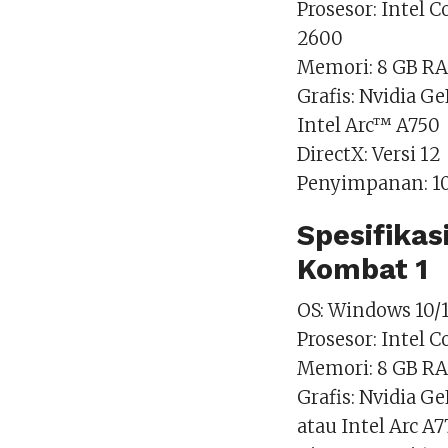
Prosesor: Intel 
2600
Memori: 8 GB R
Grafis: Nvidia 
Intel Arc™ A750
DirectX: Versi 12
Penyimpanan: 10
Spesifika
Kombat 1
OS: Windows 10/1
Prosesor: Intel 
Memori: 8 GB R
Grafis: Nvidia 
atau Intel Arc A