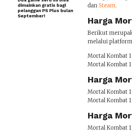
Dua game seru ini bisa
dan
Steam
.
dimainkan gratis bagi
pelanggan PS Plus bulan
September!
Harga Mor
Berikut merupak
melalui platfor
Mortal Kombat 1
Mortal Kombat 1
Harga Mor
Mortal Kombat 1
Mortal Kombat 1
Harga Mor
Mortal Kombat 1 