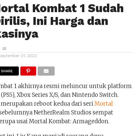
rtal Kombat 1 Sudah
rilis, Ini Harga dan
kasinya
September 21, 2023
SHARE
bat 1 akhirnya resmi meluncur untuk platform
 (PS5), Xbox Series X/S, dan Nintendo Switch.
 merupakan reboot kedua dari seri
Mortal
h sebelumnya NetherRealm Studios sempat
erupa usai Mortal Kombat: Armageddon.