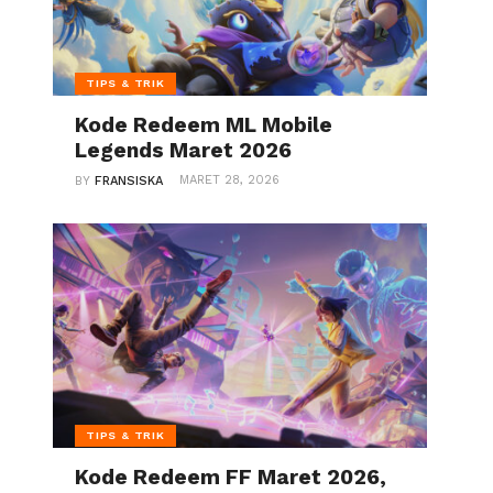
TIPS & TRIK
Kode Redeem ML Mobile
Legends Maret 2026
MARET 28, 2026
BY
FRANSISKA
TIPS & TRIK
Kode Redeem FF Maret 2026,