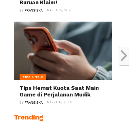
Buruan Klaim!
MARET 27, 2026
BY
FRANSISKA
TIPS & TRIK
Tips Hemat Kuota Saat Main
Game di Perjalanan Mudik
MARET 17, 2026
BY
FRANSISKA
Trending