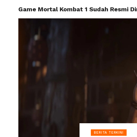
Game Mortal Kombat 1 Sudah Resmi Diril
HOME
BERITA TERKINI