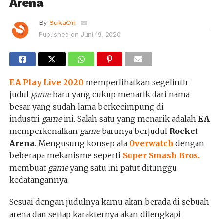
Arena
By
SukaOn
Published on
Juni 19, 2020
EA Play Live 2020
memperlihatkan segelintir
judul
game
baru yang cukup menarik dari nama
besar yang sudah lama berkecimpung di
industri
game
ini. Salah satu yang menarik adalah
EA
memperkenalkan
game
barunya berjudul
Rocket
Arena
. Mengusung konsep ala
Overwatch
dengan
beberapa mekanisme seperti
Super Smash Bros.
membuat
game
yang satu ini patut ditunggu
kedatangannya.
Sesuai dengan judulnya kamu akan berada di sebuah
arena dan setiap karakternya akan dilengkapi