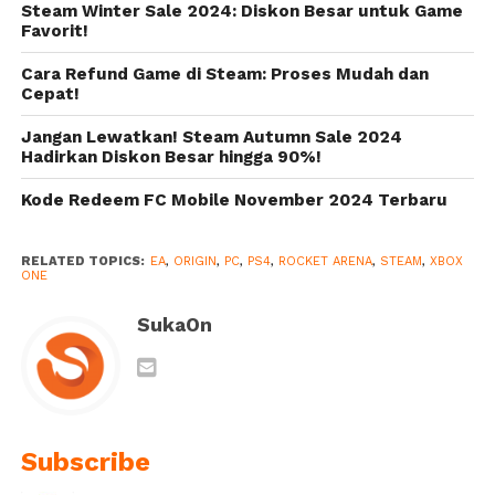
Steam Winter Sale 2024: Diskon Besar untuk Game
penuh di PC
Favorit!
dan Konsol
Cara Refund Game di Steam: Proses Mudah dan
Cepat!
Jangan Lewatkan! Steam Autumn Sale 2024
Hadirkan Diskon Besar hingga 90%!
Kode Redeem FC Mobile November 2024 Terbaru
RELATED TOPICS:
EA
,
ORIGIN
,
PC
,
PS4
,
ROCKET ARENA
,
STEAM
,
XBOX
ONE
SukaOn
Subscribe