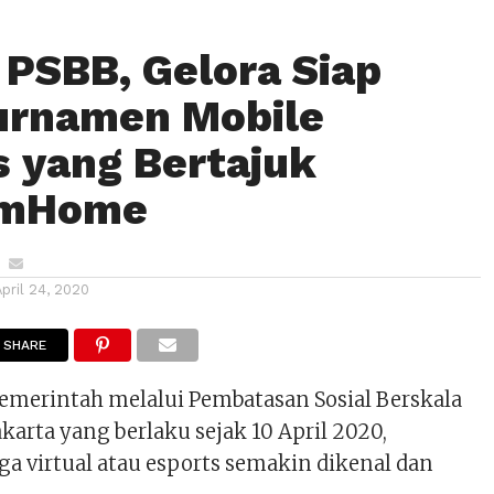
PSBB, Gelora Siap
urnamen Mobile
 yang Bertajuk
omHome
April 24, 2020
SHARE
emerintah melalui Pembatasan Sosial Berskala
akarta yang berlaku sejak 10 April 2020,
a virtual atau esports semakin dikenal dan