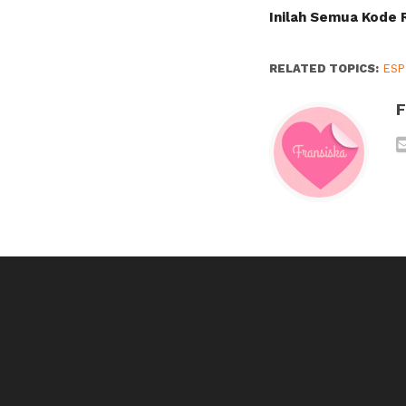
Inilah Semua Kode
RELATED TOPICS:
ES
F