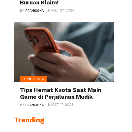
Buruan Klaim!
MARET 27, 2026
BY
FRANSISKA
TIPS & TRIK
Tips Hemat Kuota Saat Main
Game di Perjalanan Mudik
MARET 17, 2026
BY
FRANSISKA
Trending