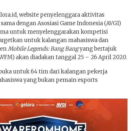
elora.id, website penyelenggara aktivitas
a sama dengan Asosiasi Game Indonesia (AVGI)
sama untuk menyelenggarakan kompetisi
targetkan untuk kalangan mahasiswa dan
men
Mobile Legends: Bang Bang
yang bertajuk
M) akan diadakan tanggal 25 – 26 April 2020.
buka untuk 64 tim dari kalangan pekerja
ahasiswa yang bukan pemain esports