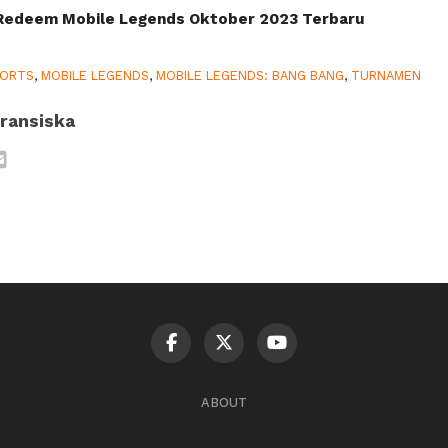
 Redeem Mobile Legends Oktober 2023 Terbaru
PORTS
,
MOBILE LEGENDS
,
MOBILE LEGENDS: BANG BANG
,
TURNAMEN
ransiska
ABOUT