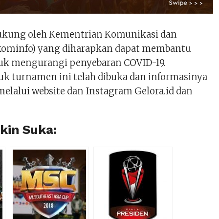
dukung oleh Kementrian Komunikasi dan
kominfo) yang diharapkan dapat membantu
uk mengurangi penyebaran COVID-19.
uk turnamen ini telah dibuka dan informasinya
elalui website dan Instagram Gelora.id dan
in Suka: