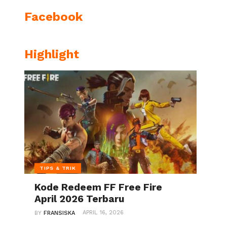
Facebook
Highlight
TIPS & TRIK
Kode Redeem FF Free Fire
April 2026 Terbaru
APRIL 16, 2026
BY
FRANSISKA