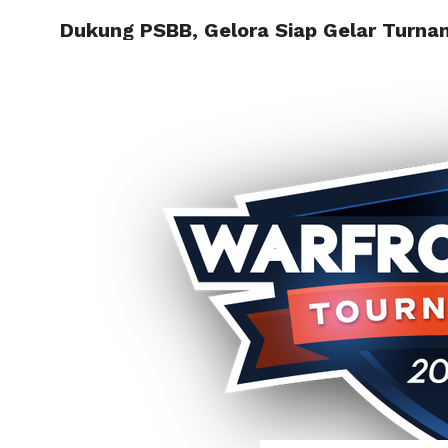
Dukung PSBB, Gelora Siap Gelar Turn
HOME