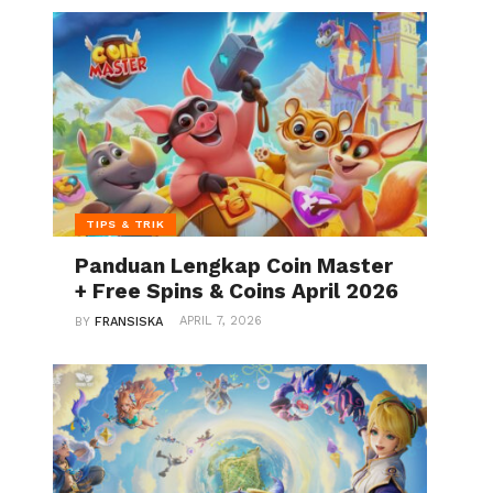
TIPS & TRIK
Panduan Lengkap Coin Master
+ Free Spins & Coins April 2026
APRIL 7, 2026
BY
FRANSISKA