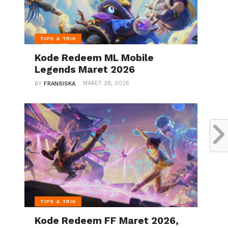
TIPS & TRIK
Kode Redeem ML Mobile
Legends Maret 2026
MARET 28, 2026
BY
FRANSISKA
TIPS & TRIK
Kode Redeem FF Maret 2026,