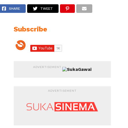
Home
SHARE
TWEET
Subscribe
ADVERTISEMENT
ADVERTISEMENT