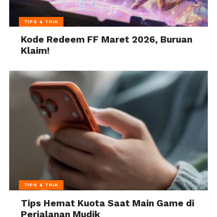
TIPS & TRIK
Kode Redeem FF Maret 2026, Buruan
Klaim!
TIPS & TRIK
Tips Hemat Kuota Saat Main Game di
Perjalanan Mudik