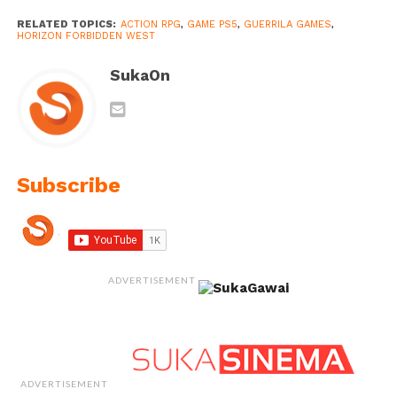
RELATED TOPICS:
ACTION RPG
,
GAME PS5
,
GUERRILA GAMES
,
HORIZON FORBIDDEN WEST
SukaOn
Subscribe
ADVERTISEMENT
ADVERTISEMENT