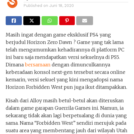
Published on
Juni 18, 2020
Masih ingat dengan game eksklusif PS4 yang
berjudul Horizon Zero Dawn ? Game yang tak lama
telah mengumumkan kehadirannya di platform PC
ini baru saja mendapatkan versi sekuelnya di PS5.
Dimana
bersamaan
dengan dimunculkannya
keberadaan konsol next-gen tersebut secara online
kemarin, versi sekuel yang kini mengadopsi nama
Horizon Forbidden West pun juga ikut ditampakkan.
Kisah dari Alloy masih betul-betul akan diteruskan
dalam game garapan Guerrila Games ini. Namun, ia
sekarang tidak akan lagi berpetualang di dunia yang
sama. Nama “Forbidden West” sendiri merujuk pada
suatu area yang membentang jauh dari wilayah Utah