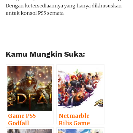
Dengan ketersediaannya yang hanya dikhususkan
untuk konsol PS5 semata.
Kamu Mungkin Suka:
Game PS5
Netmarble
Godfall
Rilis Game
Pamerkan
Action RPG