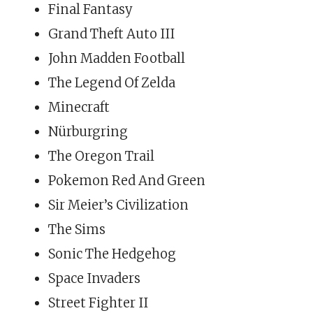
Final Fantasy
Grand Theft Auto III
John Madden Football
The Legend Of Zelda
Minecraft
Nürburgring
The Oregon Trail
Pokemon Red And Green
Sir Meier’s Civilization
The Sims
Sonic The Hedgehog
Space Invaders
Street Fighter II