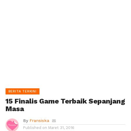
BERITA TERKINI
15 Finalis Game Terbaik Sepanjang
Masa
By
Fransiska
Published on
Maret 31, 2016