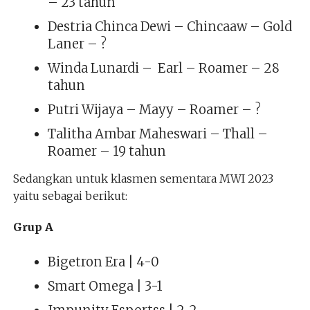
– 23 tahun
Destria Chinca Dewi – Chincaaw – Gold
Laner – ?
Winda Lunardi – Earl – Roamer – 28
tahun
Putri Wijaya – Mayy – Roamer – ?
Talitha Ambar Maheswari – Thall –
Roamer – 19 tahun
Sedangkan untuk klasmen sementara MWI 2023
yaitu sebagai berikut:
Grup A
Bigetron Era | 4-0
Smart Omega | 3-1