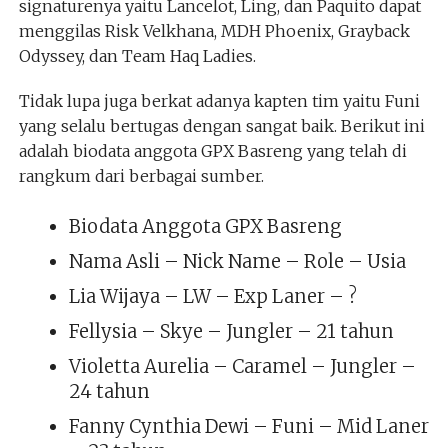
signaturenya yaitu Lancelot, Ling, dan Paquito dapat
menggilas Risk Velkhana, MDH Phoenix, Grayback
Odyssey, dan Team Haq Ladies.
Tidak lupa juga berkat adanya kapten tim yaitu Funi
yang selalu bertugas dengan sangat baik. Berikut ini
adalah biodata anggota GPX Basreng yang telah di
rangkum dari berbagai sumber.
Biodata Anggota GPX Basreng
Nama Asli – Nick Name – Role – Usia
Lia Wijaya – LW – Exp Laner – ?
Fellysia – Skye – Jungler – 21 tahun
Violetta Aurelia – Caramel – Jungler –
24 tahun
Fanny Cynthia Dewi – Funi – Mid Laner