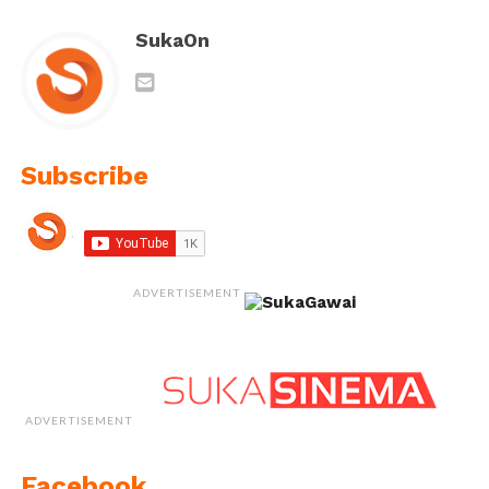
SukaOn
Subscribe
ADVERTISEMENT
ADVERTISEMENT
Facebook