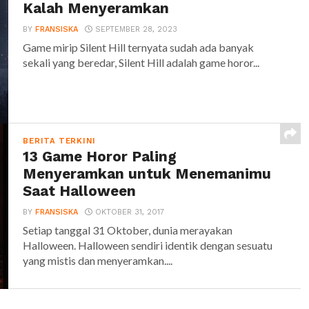
Kalah Menyeramkan
BY
FRANSISKA
SEPTEMBER 28, 2023
Game mirip Silent Hill ternyata sudah ada banyak
sekali yang beredar, Silent Hill adalah game horor...
BERITA TERKINI
13 Game Horor Paling
Menyeramkan untuk Menemanimu
Saat Halloween
BY
FRANSISKA
OKTOBER 31, 2017
Setiap tanggal 31 Oktober, dunia merayakan
Halloween. Halloween sendiri identik dengan sesuatu
yang mistis dan menyeramkan....