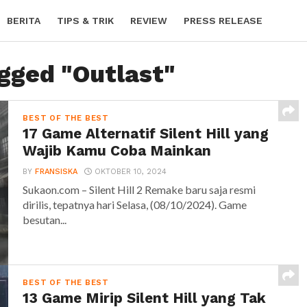
BERITA
TIPS & TRIK
REVIEW
PRESS RELEASE
agged "Outlast"
BEST OF THE BEST
17 Game Alternatif Silent Hill yang
Wajib Kamu Coba Mainkan
BY
FRANSISKA
OKTOBER 10, 2024
Sukaon.com – Silent Hill 2 Remake baru saja resmi
dirilis, tepatnya hari Selasa, (08/10/2024). Game
besutan...
BEST OF THE BEST
13 Game Mirip Silent Hill yang Tak