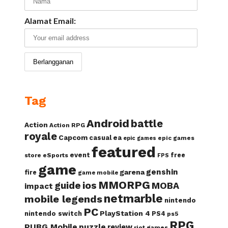
Alamat Email:
Tag
Android
battle
Action
Action RPG
royale
Capcom
casual
ea
epic games
epic games
featured
event
free
store
eSports
FPS
game
genshin
garena
fire
game mobile
MMORPG
guide
ios
MOBA
impact
netmarble
mobile legends
nintendo
PC
PlayStation 4
nintendo switch
PS4
ps5
RPG
PUBG Mobile
puzzle
review
riot games