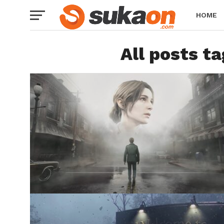
HOME
All posts t