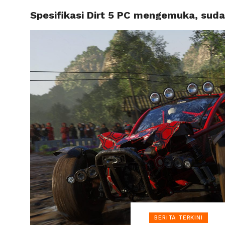
Spesifikasi Dirt 5 PC mengemuka, suda
HOME
BERITA TERKINI