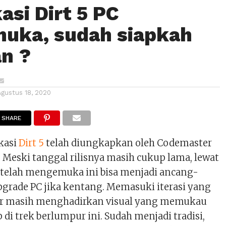
asi Dirt 5 PC
uka, sudah siapkah
an ?
Agustus 18, 2020
SHARE
kasi
Dirt 5
telah diungkapkan oleh Codemaster
. Meski tanggal rilisnya masih cukup lama, lewat
g telah mengemuka ini bisa menjadi ancang-
grade PC jika kentang. Memasuki iterasi yang
er masih menghadirkan visual yang memukau
 di trek berlumpur ini. Sudah menjadi tradisi,