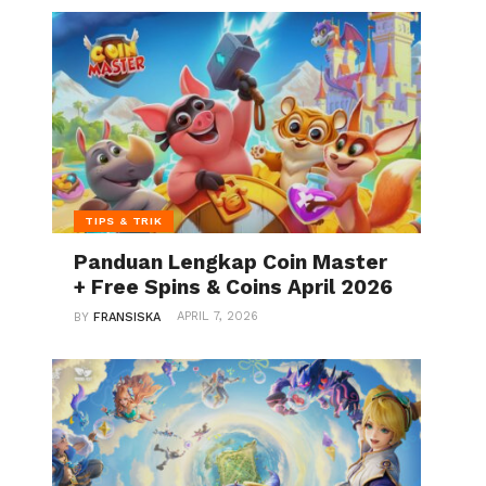
TIPS & TRIK
Panduan Lengkap Coin Master
+ Free Spins & Coins April 2026
APRIL 7, 2026
BY
FRANSISKA