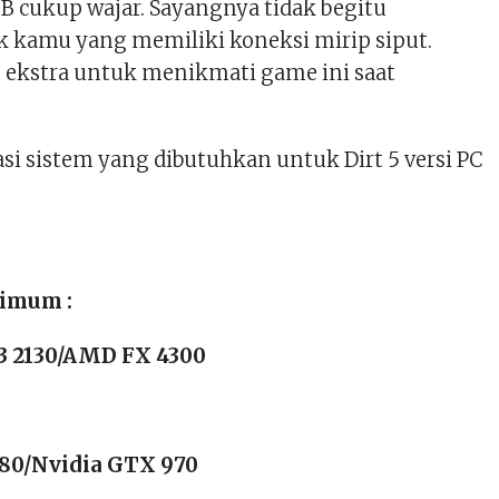
GB cukup wajar. Sayangnya tidak begitu
k kamu yang memiliki koneksi mirip siput.
 ekstra untuk menikmati game ini saat
asi sistem yang dibutuhkan untuk Dirt 5 versi PC
nimum :
i3 2130/AMD FX 4300
80/Nvidia GTX 970