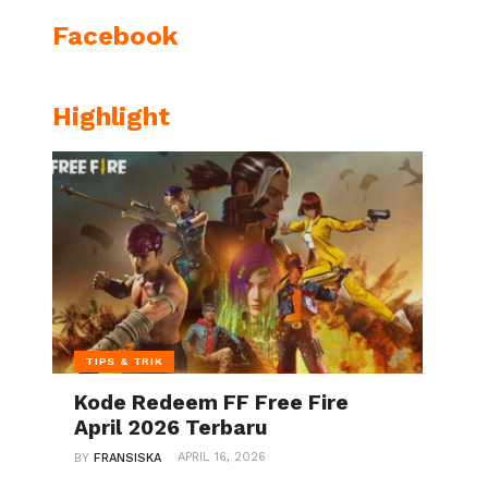
Facebook
Highlight
TIPS & TRIK
Kode Redeem FF Free Fire
April 2026 Terbaru
APRIL 16, 2026
BY
FRANSISKA