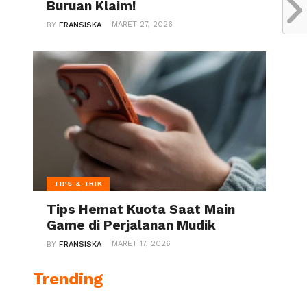
Buruan Klaim!
MARET 27, 2026
BY
FRANSISKA
TIPS & TRIK
Tips Hemat Kuota Saat Main
Game di Perjalanan Mudik
MARET 17, 2026
BY
FRANSISKA
Trending