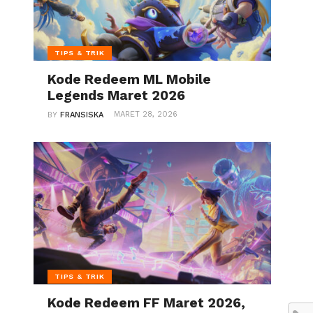
TIPS & TRIK
Kode Redeem ML Mobile
Legends Maret 2026
MARET 28, 2026
BY
FRANSISKA
TIPS & TRIK
Kode Redeem FF Maret 2026,