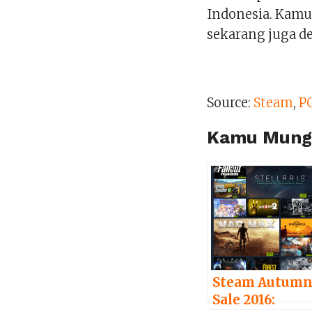
Indonesia. Kamu
sekarang juga de
Source:
Steam
,
P
Kamu Mungk
Steam Autum
Sale 2016: