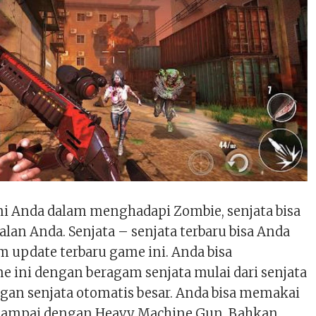
 Anda dalam menghadapi Zombie, senjata bisa
alan Anda. Senjata – senjata terbaru bisa Anda
m update terbaru game ini. Anda bisa
ini dengan beragam senjata mulai dari senjata
ngan senjata otomatis besar. Anda bisa memakai
ampai dengan Heavy Machine Gun. Bahkan