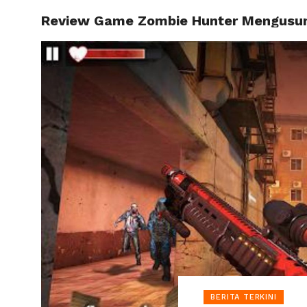
Review Game Zombie Hunter Mengusu
HOME
BERITA TERKINI