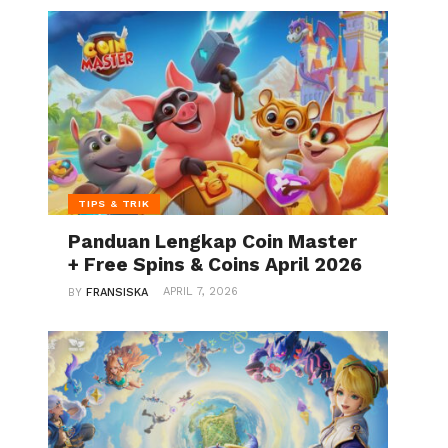
TIPS & TRIK
Panduan Lengkap Coin Master
+ Free Spins & Coins April 2026
APRIL 7, 2026
BY
FRANSISKA