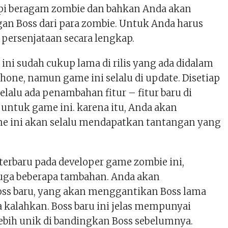
i beragam zombie dan bahkan Anda akan
an Boss dari para zombie. Untuk Anda harus
ersenjataan secara lengkap.
ni sudah cukup lama di rilis yang ada didalam
one, namun game ini selalu di update. Disetiap
selalu ada penambahan fitur – fitur baru di
 untuk game ini. karena itu, Anda akan
 ini akan selalu mendapatkan tantangan yang
terbaru pada developer game zombie ini,
uga beberapa tambahan. Anda akan
ss baru, yang akan menggantikan Boss lama
 kalahkan. Boss baru ini jelas mempunyai
ebih unik di bandingkan Boss sebelumnya.