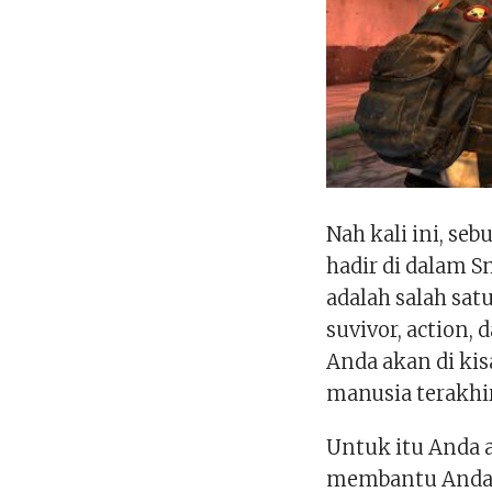
Nah kali ini, s
hadir di dalam 
adalah salah sa
suvivor, action,
Anda akan di ki
manusia terakhir
Untuk itu Anda 
membantu Anda 