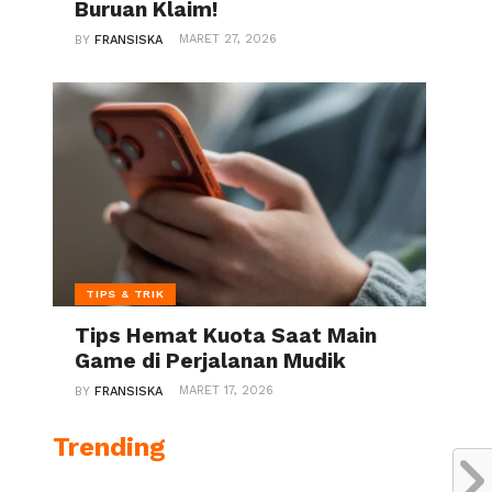
Buruan Klaim!
MARET 27, 2026
BY
FRANSISKA
TIPS & TRIK
Tips Hemat Kuota Saat Main
Game di Perjalanan Mudik
MARET 17, 2026
BY
FRANSISKA
Trending