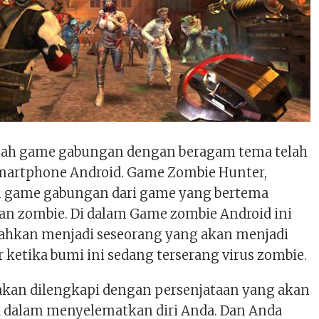
ebuah game gabungan dengan beragam tema telah
Smartphone Android. Game Zombie Hunter,
tu game gabungan dari game yang bertema
 dan zombie. Di dalam Game zombie Android ini
sahkan menjadi seseorang yang akan menjadi
 ketika bumi ini sedang terserang virus zombie.
akan dilengkapi dengan persenjataan yang akan
dalam menyelematkan diri Anda. Dan Anda