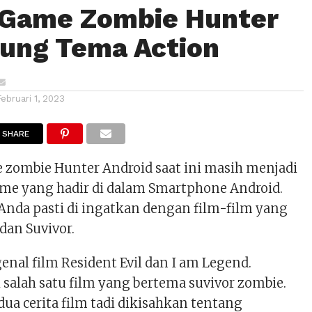
 Game Zombie Hunter
ung Tema Action
Februari 1, 2023
SHARE
zombie Hunter Android saat ini masih menjadi
me yang hadir di dalam Smartphone Android.
Anda pasti di ingatkan dengan film-film yang
dan Suvivor.
nal film Resident Evil dan I am Legend.
salah satu film yang bertema suvivor zombie.
dua cerita film tadi dikisahkan tentang