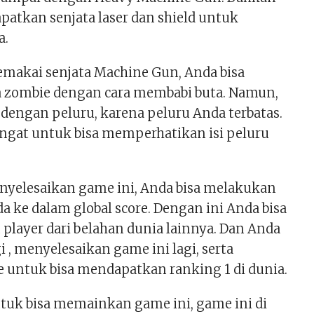
patkan senjata laser dan shield untuk
a.
akai senjata Machine Gun, Anda bisa
 zombie dengan cara membabi buta. Namun,
i dengan peluru, karena peluru Anda terbatas.
ingat untuk bisa memperhatikan isi peluru
nyelesaikan game ini, Anda bisa melakukan
a ke dalam global score. Dengan ini Anda bisa
player dari belahan dunia lainnya. Dan Anda
i , menyelesaikan game ini lagi, serta
 untuk bisa mendapatkan ranking 1 di dunia.
ntuk bisa memainkan game ini, game ini di