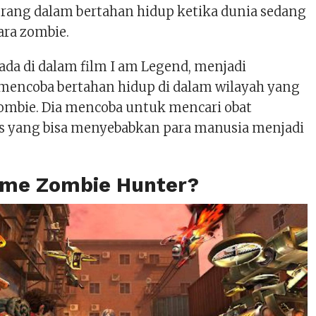
orang dalam bertahan hidup ketika dunia sedang
ara zombie.
ada di dalam film I am Legend, menjadi
mencoba bertahan hidup di dalam wilayah yang
zombie. Dia mencoba untuk mencari obat
 yang bisa menyebabkan para manusia menjadi
ame Zombie Hunter?