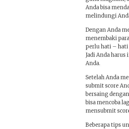
Anda bisa menda
melindungi And
Dengan Anda mem
menembaki para
perlu hati – hat
Jadi Anda harus 
Anda.
Setelah Anda me
submit score And
bersaing dengan 
bisa mencoba lag
mensubmit score
Beberapa tips u