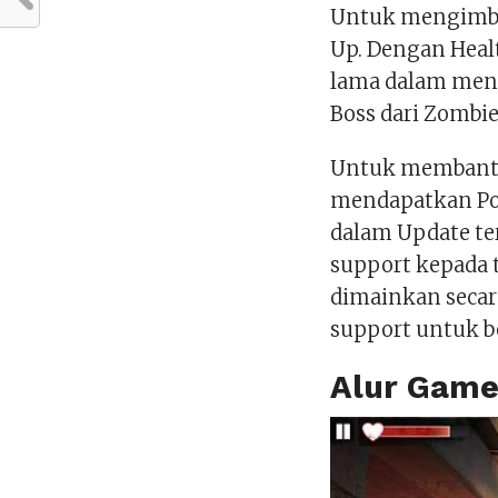
Untuk mengimba
Up. Dengan Healt
lama dalam meng
Boss dari Zombie
Untuk membantu
mendapatkan Po
dalam Update te
support kepada 
dimainkan secar
support untuk be
Alur Game