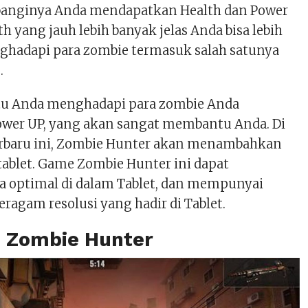
nginya Anda mendapatkan Health dan Power
h yang jauh lebih banyak jelas Anda bisa lebih
hadapi para zombie termasuk salah satunya
.
 Anda menghadapi para zombie Anda
wer UP, yang akan sangat membantu Anda. Di
rbaru ini, Zombie Hunter akan menambahkan
tablet. Game Zombie Hunter ini dapat
a optimal di dalam Tablet, dan mempunyai
ragam resolusi yang hadir di Tablet.
 Zombie Hunter