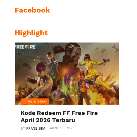
Facebook
Highlight
TIPS & TRIK
Kode Redeem FF Free Fire
April 2026 Terbaru
APRIL 16, 2026
BY
FRANSISKA