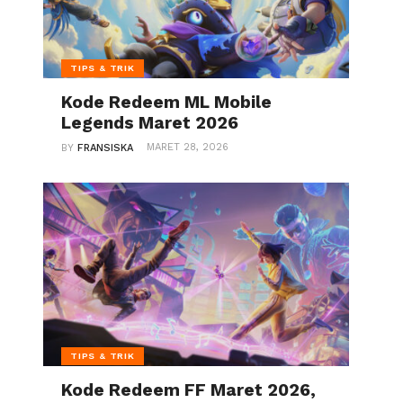
TIPS & TRIK
Kode Redeem ML Mobile
Legends Maret 2026
MARET 28, 2026
BY
FRANSISKA
TIPS & TRIK
Kode Redeem FF Maret 2026,