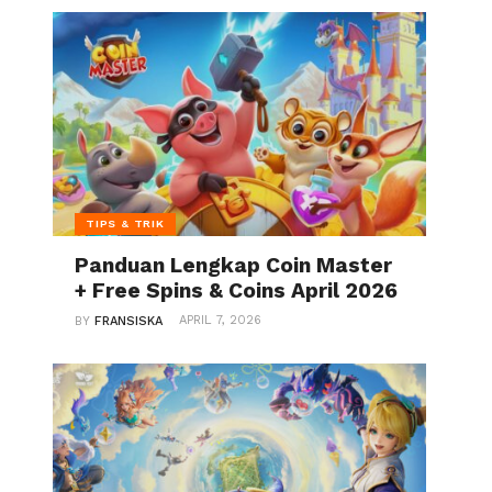
TIPS & TRIK
Panduan Lengkap Coin Master
+ Free Spins & Coins April 2026
APRIL 7, 2026
BY
FRANSISKA