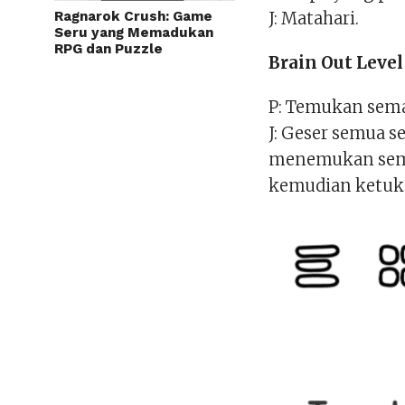
Ragnarok Crush: Game
J: Matahari.
Seru yang Memadukan
RPG dan Puzzle
Brain Out Level
P: Temukan sem
J: Geser semua 
menemukan sema
kemudian ketuk