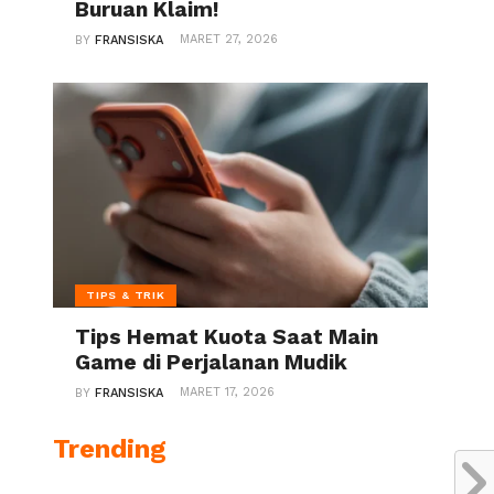
Buruan Klaim!
MARET 27, 2026
BY
FRANSISKA
TIPS & TRIK
Tips Hemat Kuota Saat Main
Game di Perjalanan Mudik
MARET 17, 2026
BY
FRANSISKA
Trending