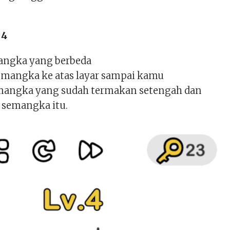
 4
angka yang berbeda
semangka ke atas layar sampai kamu
ngka yang sudah termakan setengah dan
 semangka itu.