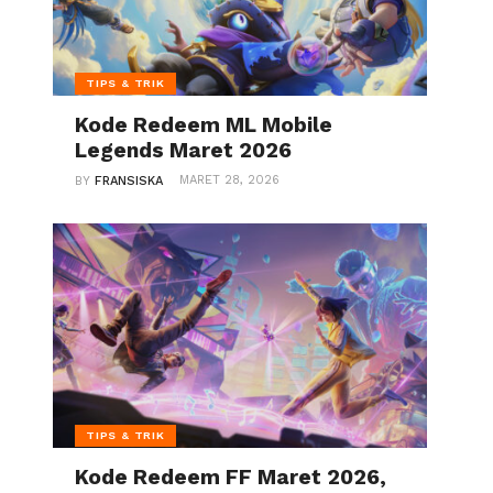
TIPS & TRIK
Kode Redeem ML Mobile
Legends Maret 2026
MARET 28, 2026
BY
FRANSISKA
TIPS & TRIK
Kode Redeem FF Maret 2026,