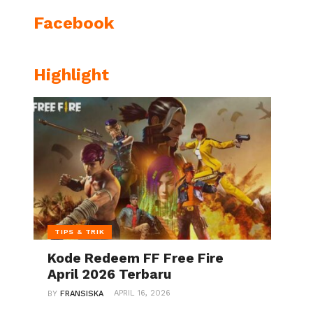
Facebook
Highlight
TIPS & TRIK
Kode Redeem FF Free Fire
April 2026 Terbaru
APRIL 16, 2026
BY
FRANSISKA