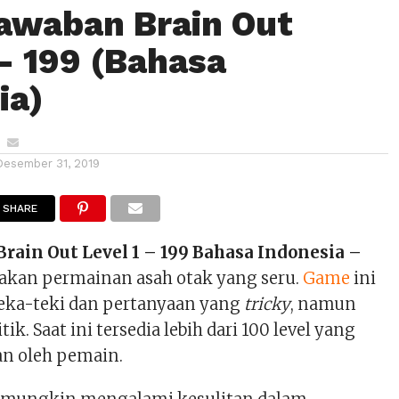
awaban Brain Out
 – 199 (Bahasa
ia)
Desember 31, 2019
SHARE
rain Out Level 1 – 199 Bahasa Indonesia –
kan permainan asah otak yang seru.
Game
ini
eka-teki dan pertanyaan yang
tricky
, namun
ik. Saat ini tersedia lebih dari 100 level yang
an oleh pemain.