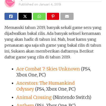
Published on
Januari 4, 2019
Memasuki tahun 2019, banyak sekali game seru yang
dijadwalkan bakal rilis. Ada banyak sekuel kenamaan
yang akan hadir di tahun ini. Nah, buat kamu yang
penasaran apa saja sih game yang bakal rilis di tahun
ini, Sukaon akan memberikan daftarnya. Berikut
daftar game yang rilis di tahun 2019.
Ace Combat 7: Skies Unknown
(PS4,
Xbox One, PC)
Ancestors: The Humankind
Odyssey
(PS4, Xbox One, PC)
Animal Crossing
(Nintendo Switch)
Anthem
(PS4, Xbox One, PC)