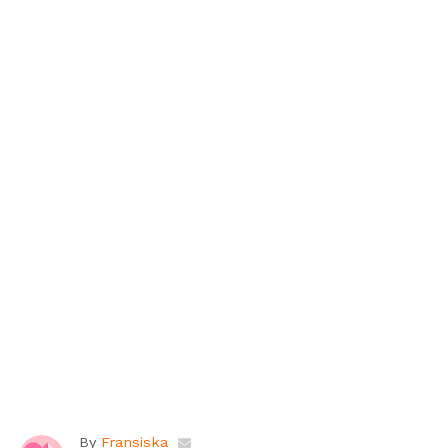
By
Fransiska