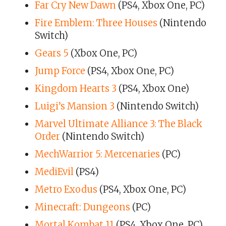
Far Cry New Dawn
(PS4, Xbox One, PC)
Fire Emblem: Three Houses
(Nintendo
Switch)
Gears 5
(Xbox One, PC)
Jump Force
(PS4, Xbox One, PC)
Kingdom Hearts 3
(PS4, Xbox One)
Luigi’s Mansion 3
(Nintendo Switch)
Marvel Ultimate Alliance 3: The Black
Order
(Nintendo Switch)
MechWarrior 5: Mercenaries
(PC)
MediEvil
(PS4)
Metro Exodus
(PS4, Xbox One, PC)
Minecraft: Dungeons
(PC)
Mortal Kombat 11
(PS4, Xbox One, PC)