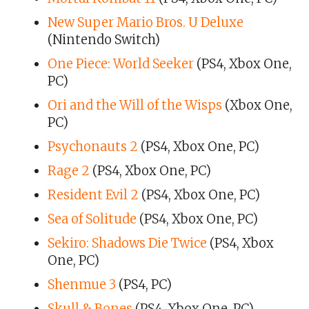
New Super Mario Bros. U Deluxe
(Nintendo Switch)
One Piece: World Seeker
(PS4, Xbox One,
PC)
Ori and the Will of the Wisps
(Xbox One,
PC)
Psychonauts 2
(PS4, Xbox One, PC)
Rage 2
(PS4, Xbox One, PC)
Resident Evil 2
(PS4, Xbox One, PC)
Sea of Solitude
(PS4, Xbox One, PC)
Sekiro: Shadows Die Twice
(PS4, Xbox
One, PC)
Shenmue 3
(PS4, PC)
Skull & Bones
(PS4, Xbox One, PC)