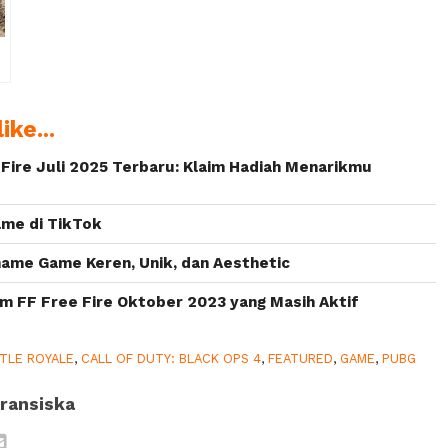
n
ike...
ire Juli 2025 Terbaru: Klaim Hadiah Menarikmu
ame di TikTok
ame Game Keren, Unik, dan Aesthetic
 FF Free Fire Oktober 2023 yang Masih Aktif
TLE ROYALE
,
CALL OF DUTY: BLACK OPS 4
,
FEATURED
,
GAME
,
PUBG
ransiska