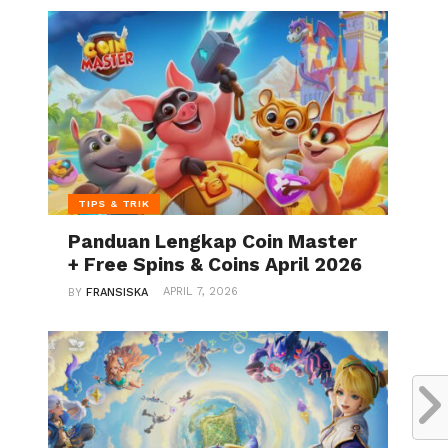
TIPS & TRIK
Panduan Lengkap Coin Master
+ Free Spins & Coins April 2026
APRIL 7, 2026
BY
FRANSISKA