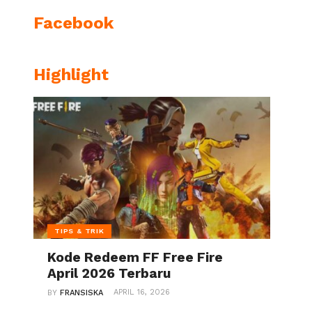
Facebook
Highlight
TIPS & TRIK
Kode Redeem FF Free Fire
April 2026 Terbaru
APRIL 16, 2026
BY
FRANSISKA