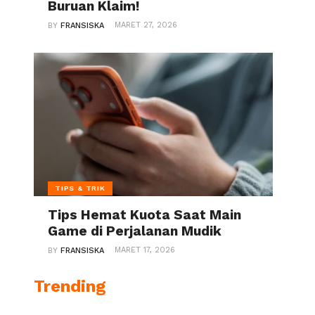
Buruan Klaim!
MARET 27, 2026
BY
FRANSISKA
TIPS & TRIK
Tips Hemat Kuota Saat Main
Game di Perjalanan Mudik
MARET 17, 2026
BY
FRANSISKA
Trending