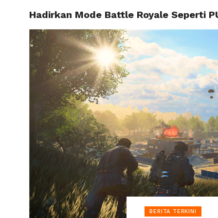
Hadirkan Mode Battle Royale Seperti PU
HOME
BERITA TERKINI