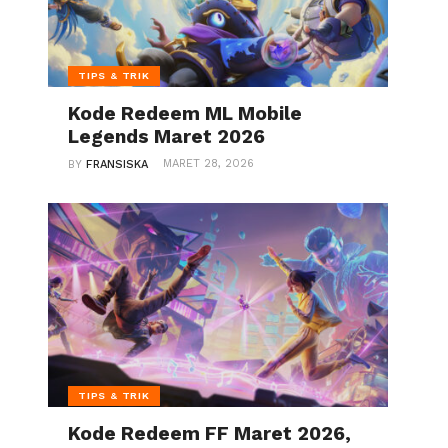
TIPS & TRIK
Kode Redeem ML Mobile
Legends Maret 2026
MARET 28, 2026
BY
FRANSISKA
TIPS & TRIK
Kode Redeem FF Maret 2026,