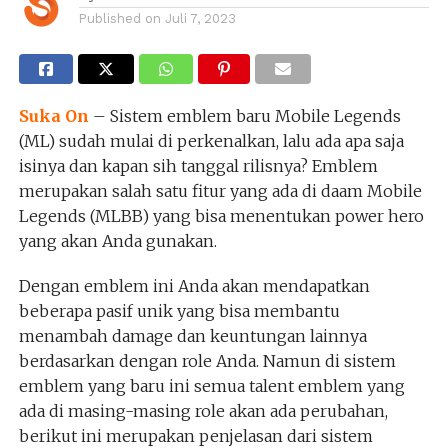
Published on
Juli 7, 2023
Suka On
– Sistem emblem baru Mobile Legends
(ML) sudah mulai di perkenalkan, lalu ada apa saja
isinya dan kapan sih tanggal rilisnya? Emblem
merupakan salah satu fitur yang ada di daam Mobile
Legends (MLBB) yang bisa menentukan power hero
yang akan Anda gunakan.
Dengan emblem ini Anda akan mendapatkan
beberapa pasif unik yang bisa membantu
menambah damage dan keuntungan lainnya
berdasarkan dengan role Anda. Namun di sistem
emblem yang baru ini semua talent emblem yang
ada di masing-masing role akan ada perubahan,
berikut ini merupakan penjelasan dari sistem