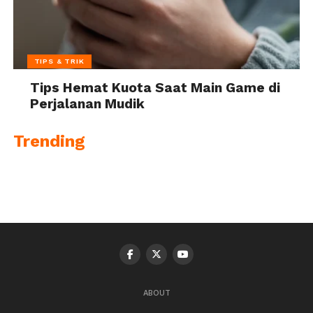
TIPS & TRIK
Tips Hemat Kuota Saat Main Game di
Perjalanan Mudik
Trending
ABOUT