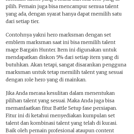
pilih. Pemain juga bisa mencampur semua talent
yang ada, dengan syarat hanya dapat memilih satu
dari setiap tier.
Contohnya yakni hero marksman dengan set
emblem marksman saat ini bisa memilih talent
mage Bargain Hunter. Item ini digunakan untuk
mendapatkan diskon 5% dari setiap item yang di
butuhkan. Akan tetapi, sangat disarankan pengguna
marksman untuk tetap memilih talent yang sesuai
dengan role hero yang di mainkan.
Jika Anda merasa kesulitan dalam menentukan
pilihan talent yang sesuai. Maka Anda juga bisa
memanfaatkan fitur Battle Setup fase persiapan.
Fitur ini di ketahui menyediakan kumpulan set
talent dan kombinasi talent yang telah di kurasi.
Baik oleh pemain profesional ataupun content