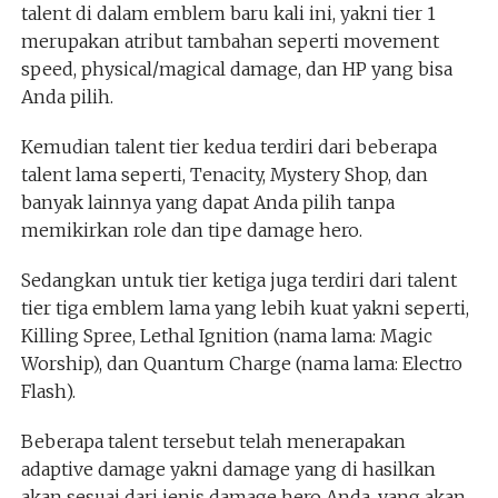
talent di dalam emblem baru kali ini, yakni tier 1
merupakan atribut tambahan seperti movement
speed, physical/magical damage, dan HP yang bisa
Anda pilih.
Kemudian talent tier kedua terdiri dari beberapa
talent lama seperti, Tenacity, Mystery Shop, dan
banyak lainnya yang dapat Anda pilih tanpa
memikirkan role dan tipe damage hero.
Sedangkan untuk tier ketiga juga terdiri dari talent
tier tiga emblem lama yang lebih kuat yakni seperti,
Killing Spree, Lethal Ignition (nama lama: Magic
Worship), dan Quantum Charge (nama lama: Electro
Flash).
Beberapa talent tersebut telah menerapakan
adaptive damage yakni damage yang di hasilkan
akan sesuai dari jenis damage hero Anda, yang akan