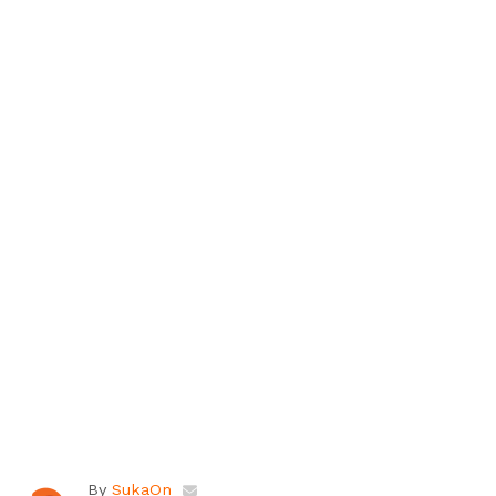
By
SukaOn