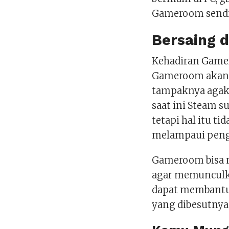
Gameroom sendi
Bersaing 
Kehadiran Game
Gameroom akan 
tampaknya agak
saat ini Steam s
tetapi hal itu 
melampaui peng
Gameroom bisa 
agar memunculka
dapat membant
yang dibesutnya