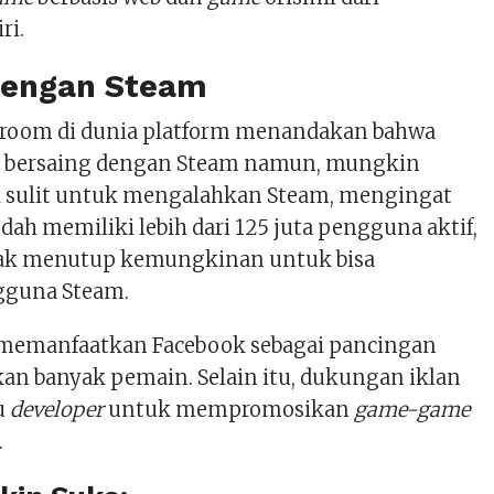
ri.
dengan Steam
room di dunia platform menandakan bahwa
bersaing dengan Steam namun, mungkin
 sulit untuk mengalahkan Steam, mengingat
udah memiliki lebih dari 125 juta pengguna aktif,
tidak menutup kemungkinan untuk bisa
guna Steam.
memanfaatkan Facebook sebagai pancingan
n banyak pemain. Selain itu, dukungan iklan
u
developer
untuk mempromosikan
game-game
.