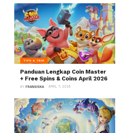
TIPS & TRIK
Panduan Lengkap Coin Master
+ Free Spins & Coins April 2026
APRIL 7, 2026
BY
FRANSISKA