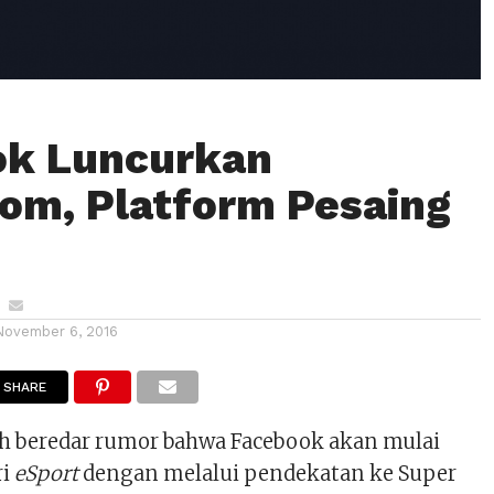
ok Luncurkan
om, Platform Pesaing
November 6, 2016
SHARE
h beredar rumor bahwa Facebook akan mulai
ri
eSport
dengan melalui pendekatan ke Super