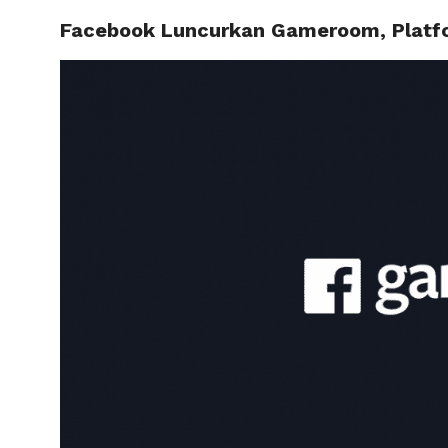
Facebook Luncurkan Gameroom, Platf
HOME