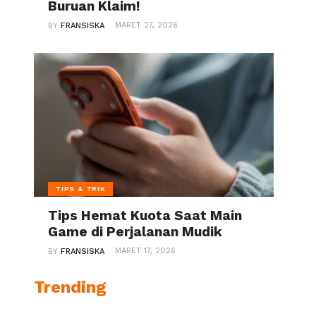
Buruan Klaim!
MARET 27, 2026
BY
FRANSISKA
TIPS & TRIK
Tips Hemat Kuota Saat Main
Game di Perjalanan Mudik
MARET 17, 2026
BY
FRANSISKA
Trending