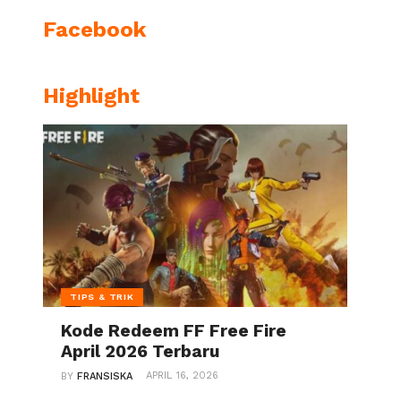
Facebook
Highlight
TIPS & TRIK
Kode Redeem FF Free Fire
April 2026 Terbaru
APRIL 16, 2026
BY
FRANSISKA