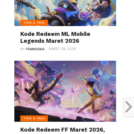
TIPS & TRIK
Kode Redeem ML Mobile
Legends Maret 2026
MARET 28, 2026
BY
FRANSISKA
TIPS & TRIK
Kode Redeem FF Maret 2026,