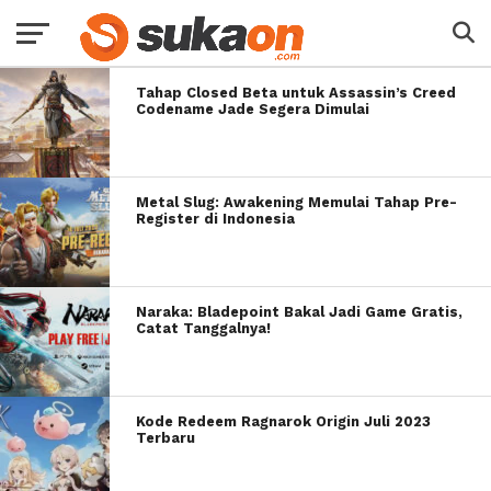
Tahap Closed Beta untuk Assassin’s Creed
Codename Jade Segera Dimulai
Metal Slug: Awakening Memulai Tahap Pre-
Register di Indonesia
Naraka: Bladepoint Bakal Jadi Game Gratis,
Catat Tanggalnya!
Kode Redeem Ragnarok Origin Juli 2023
Terbaru