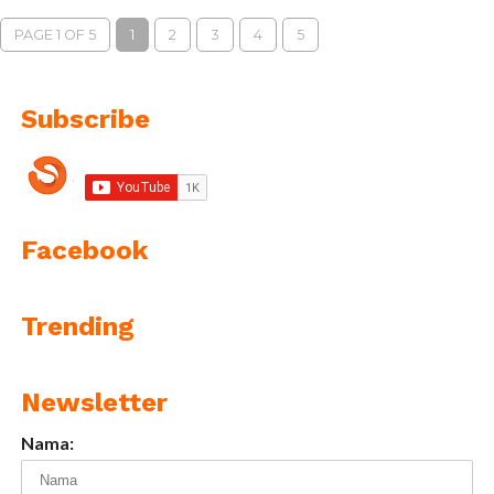
PAGE 1 OF 5
1
2
3
4
5
Subscribe
Facebook
Trending
Newsletter
Nama: