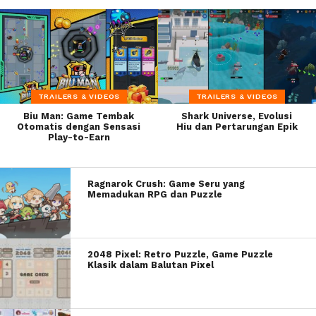
TRAILERS & VIDEOS
TRAILERS & VIDEOS
Biu Man: Game Tembak
Shark Universe, Evolusi
Otomatis dengan Sensasi
Hiu dan Pertarungan Epik
Play-to-Earn
Ragnarok Crush: Game Seru yang
Memadukan RPG dan Puzzle
2048 Pixel: Retro Puzzle, Game Puzzle
Klasik dalam Balutan Pixel