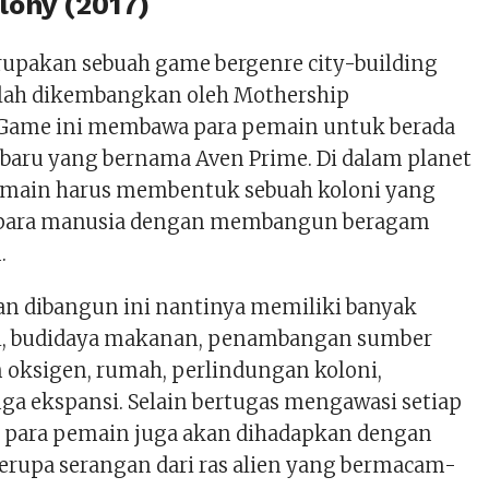
lony (2017)
upakan sebuah game bergenre city-building
elah dikembangkan oleh Mothership
 Game ini membawa para pemain untuk berada
 baru yang bernama Aven Prime. Di dalam planet
pemain harus membentuk sebuah koloni yang
para manusia dengan membangun beragam
.
n dibangun ini nantinya memiliki banyak
ri, budidaya makanan, penambangan sumber
n oksigen, rumah, perlindungan koloni,
uga ekspansi. Selain bertugas mengawasi setiap
i, para pemain juga akan dihadapkan dengan
rupa serangan dari ras alien yang bermacam-