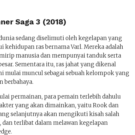
ner Saga 3 (2018)
 dunia sedang diselimuti oleh kegelapan yang
 kehidupan ras bernama Varl. Mereka adalah
 mirip manusia dan mempunyai tanduk serta
esar. Sementara itu, ras jahat yang dikenal
ini mulai muncul sebagai sebuah kelompok yang
n berbahaya.
lai permainan, para pemain terlebih dahulu
akter yang akan dimainkan, yaitu Rook dan
yang selanjutnya akan mengikuti kisah salah
a, dan terlibat dalam melawan kegelapan
edge.