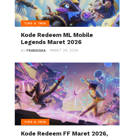
TIPS & TRIK
Kode Redeem ML Mobile
Legends Maret 2026
MARET 28, 2026
BY
FRANSISKA
TIPS & TRIK
Kode Redeem FF Maret 2026,