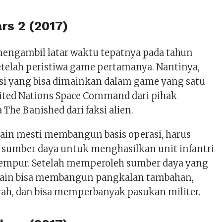
rs 2 (2017)
 mengambil latar waktu tepatnya pada tahun
etelah peristiwa game pertamanya. Nantinya,
ksi yang bisa dimainkan dalam game yang satu
nited Nations Space Command dari pihak
 The Banished dari faksi alien.
main mesti membangun basis operasi, harus
umber daya untuk menghasilkan unit infantri
empur. Setelah memperoleh sumber daya yang
main bisa membangun pangkalan tambahan,
ah, dan bisa memperbanyak pasukan militer.