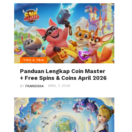
TIPS & TRIK
Panduan Lengkap Coin Master
+ Free Spins & Coins April 2026
APRIL 7, 2026
BY
FRANSISKA