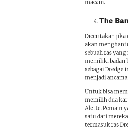
macam.
The Ban
Diceritakan jika
akan menghantui
sebuah ras yang
memiliki badan b
sebagai Dredge 
menjadi ancama
Untuk bisa memu
memilih dua kar
Alette. Pemain 
satu dari merek
termasuk ras Dr