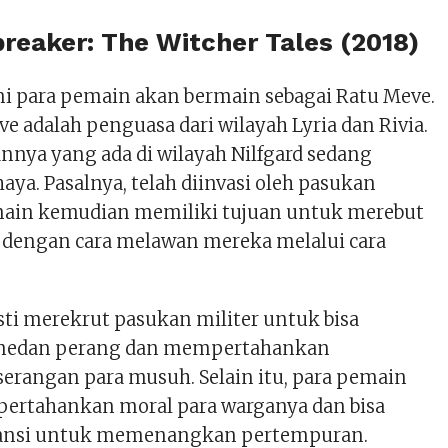
reaker: The Witcher Tales (2018)
ni para pemain akan bermain sebagai Ratu Meve.
 adalah penguasa dari wilayah Lyria dan Rivia.
nnya yang ada di wilayah Nilfgard sedang
aya. Pasalnya, telah diinvasi oleh pasukan
main kemudian memiliki tujuan untuk merebut
t dengan cara melawan mereka melalui cara
ti merekrut pasukan militer untuk bisa
 medan perang dan mempertahankan
serangan para musuh. Selain itu, para pemain
ertahankan moral para warganya dan bisa
ansi untuk memenangkan pertempuran.