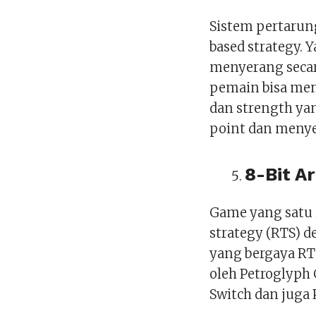
Sistem pertarun
based strategy.
menyerang secara
pemain bisa mem
dan strength y
point dan meny
8-Bit A
Game yang satu 
strategy (RTS) 
yang bergaya RTS
oleh Petroglyph 
Switch dan juga 