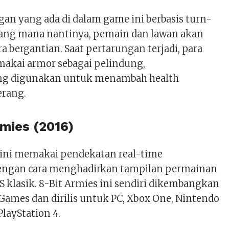
gan yang ada di dalam game ini berbasis turn-
 Yang mana nantinya, pemain dan lawan akan
 bergantian. Saat pertarungan terjadi, para
akai armor sebagai pelindung,
ang digunakan untuk menambah health
erang.
rmies (2016)
ini memakai pendekatan real-time
dengan cara menghadirkan tampilan permainan
 klasik. 8-Bit Armies ini sendiri dikembangkan
Games dan dirilis untuk PC, Xbox One, Nintendo
PlayStation 4.