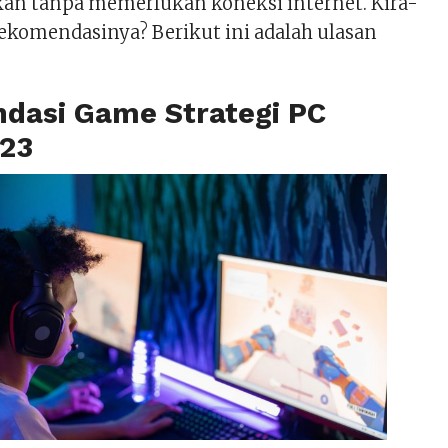
an tanpa memerlukan koneksi internet. Kira-
 rekomendasinya? Berikut ini adalah ulasan
dasi Game Strategi PC
023