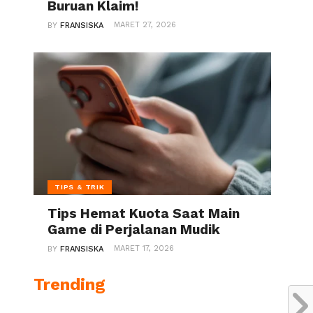
Buruan Klaim!
MARET 27, 2026
BY
FRANSISKA
TIPS & TRIK
Tips Hemat Kuota Saat Main
Game di Perjalanan Mudik
MARET 17, 2026
BY
FRANSISKA
Trending