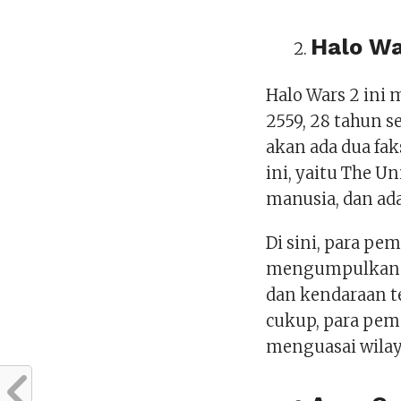
Halo Wa
Halo Wars 2 ini
2559, 28 tahun s
akan ada dua fa
ini, yaitu The U
manusia, dan ada
Di sini, para pe
mengumpulkan s
dan kendaraan t
cukup, para pe
menguasai wilay