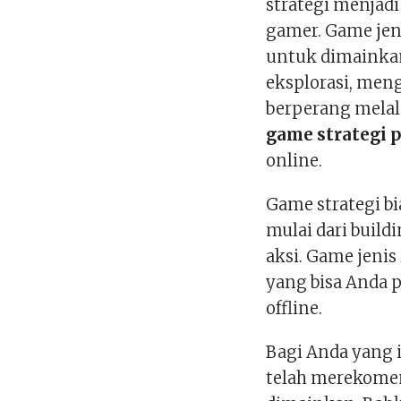
strategi menjadi
gamer. Game jen
untuk dimainkan
eksplorasi, men
berperang melalu
game strategi 
online.
Game strategi 
mulai dari build
aksi. Game jeni
yang bisa Anda p
offline.
Bagi Anda yang 
telah merekome