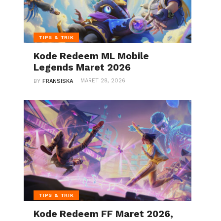
TIPS & TRIK
Kode Redeem ML Mobile
Legends Maret 2026
MARET 28, 2026
BY
FRANSISKA
TIPS & TRIK
Kode Redeem FF Maret 2026,