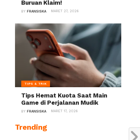
Buruan Klaim!
MARET 27, 2026
BY
FRANSISKA
TIPS & TRIK
Tips Hemat Kuota Saat Main
Game di Perjalanan Mudik
MARET 17, 2026
BY
FRANSISKA
Trending