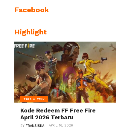
Facebook
Highlight
hp on line
TIPS & TRIK
Kode Redeem FF Free Fire
April 2026 Terbaru
APRIL 16, 2026
BY
FRANSISKA