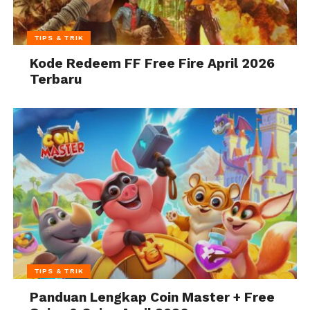
TIPS & TRIK
Kode Redeem FF Free Fire April 2026
Terbaru
TIPS & TRIK
Panduan Lengkap Coin Master + Free