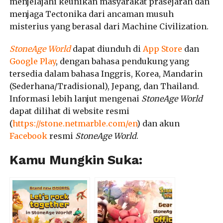
menjelajahi keunikan masyarakat prasejarah dan
menjaga Tectonika dari ancaman musuh
misterius yang berasal dari Machine Civilization.
StoneAge World
dapat diunduh di
App Store
dan
Google Play
, dengan bahasa pendukung yang
tersedia dalam bahasa Inggris, Korea, Mandarin
(Sederhana/Tradisional), Jepang, dan Thailand.
Informasi lebih lanjut mengenai
StoneAge World
dapat dilihat di website resmi
(
https://stone.netmarble.com/en
) dan akun
Facebook
resmi
StoneAge World
.
Kamu Mungkin Suka: