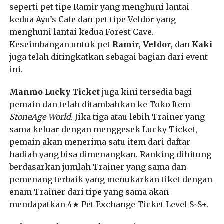
seperti pet tipe Ramir yang menghuni lantai
kedua
Ayu’s Cafe
dan pet tipe Veldor yang
menghuni lantai kedua
Forest Cave
.
Keseimbangan untuk pet
Ramir
,
Veldor
, dan
Kaki
juga telah ditingkatkan sebagai bagian dari event
ini.
Manmo Lucky Ticket
juga kini tersedia bagi
pemain dan telah ditambahkan ke Toko Item
StoneAge World
. Jika tiga atau lebih Trainer yang
sama keluar dengan menggesek Lucky Ticket,
pemain akan menerima satu item dari daftar
hadiah yang bisa dimenangkan. Ranking dihitung
berdasarkan jumlah Trainer yang sama dan
pemenang terbaik yang menukarkan tiket dengan
enam Trainer dari tipe yang sama akan
mendapatkan 4★ Pet Exchange Ticket Level S~S+.