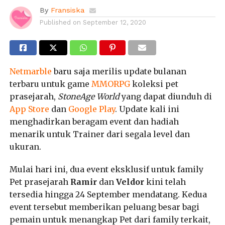
By
Fransiska
Published on
September 12, 2020
Netmarble
baru saja merilis update bulanan
terbaru untuk game
MMORPG
koleksi pet
prasejarah,
StoneAge World
yang dapat diunduh di
App Store
dan
Google Play
. Update kali ini
menghadirkan beragam event dan hadiah
menarik untuk Trainer dari segala level dan
ukuran.
Mulai hari ini, dua event eksklusif untuk family
Pet prasejarah
Ramir
dan
Veldor
kini telah
tersedia hingga 24 September mendatang. Kedua
event tersebut memberikan peluang besar bagi
pemain untuk menangkap Pet dari family terkait,