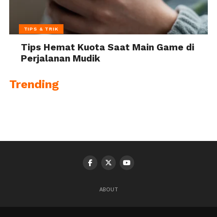
TIPS & TRIK
Tips Hemat Kuota Saat Main Game di
Perjalanan Mudik
Trending
ABOUT