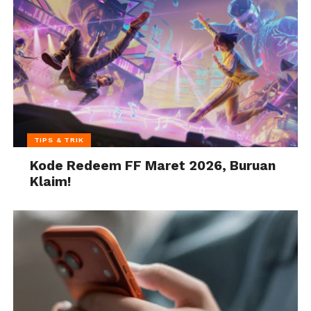
TIPS & TRIK
Kode Redeem FF Maret 2026, Buruan
Klaim!