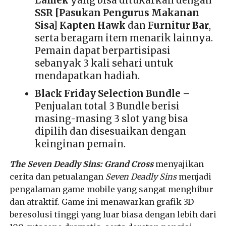
Lamek
yang bisa ditukarkan dengan
SSR [Pasukan Pengurus Makanan
Sisa] Kapten Hawk
dan
Furnitur Bar
,
serta beragam item menarik lainnya.
Pemain dapat berpartisipasi
sebanyak 3 kali sehari untuk
mendapatkan hadiah.
Black Friday Selection Bundle
–
Penjualan total 3 Bundle berisi
masing-masing 3 slot yang bisa
dipilih dan disesuaikan dengan
keinginan pemain.
The Seven Deadly Sins: Grand Cross
menyajikan
cerita dan petualangan
Seven Deadly Sins
menjadi
pengalaman game mobile yang sangat menghibur
dan atraktif. Game ini menawarkan grafik 3D
beresolusi tinggi yang luar biasa dengan lebih dari