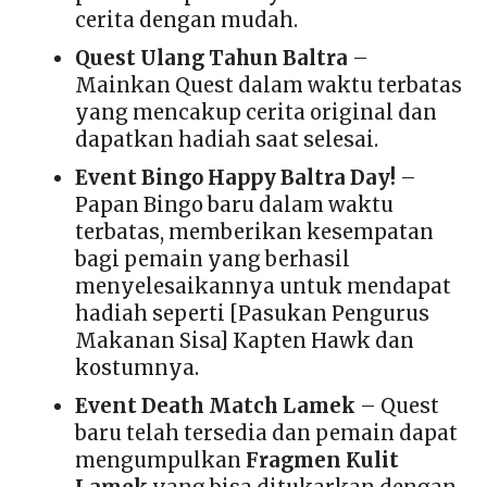
cerita dengan mudah.
Quest Ulang Tahun Baltra
–
Mainkan Quest dalam waktu terbatas
yang mencakup cerita original dan
dapatkan hadiah saat selesai.
Event Bingo Happy Baltra Day!
–
Papan Bingo baru dalam waktu
terbatas, memberikan kesempatan
bagi pemain yang berhasil
menyelesaikannya untuk mendapat
hadiah seperti [Pasukan Pengurus
Makanan Sisa] Kapten Hawk dan
kostumnya.
Event Death Match Lamek
–
Quest
baru telah tersedia dan pemain dapat
mengumpulkan
Fragmen Kulit