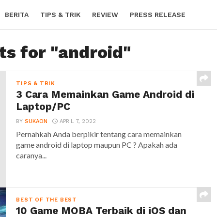
BERITA
TIPS & TRIK
REVIEW
PRESS RELEASE
ts for "android"
TIPS & TRIK
3 Cara Memainkan Game Android di
Laptop/PC
BY
SUKAON
APRIL 7, 2022
Pernahkah Anda berpikir tentang cara memainkan
game android di laptop maupun PC ? Apakah ada
caranya...
BEST OF THE BEST
10 Game MOBA Terbaik di iOS dan