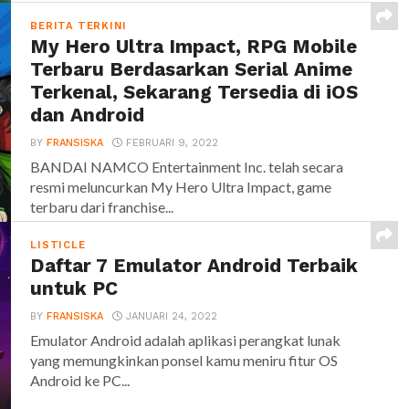
BERITA TERKINI
My Hero Ultra Impact, RPG Mobile
Terbaru Berdasarkan Serial Anime
Terkenal, Sekarang Tersedia di iOS
dan Android
BY
FRANSISKA
FEBRUARI 9, 2022
BANDAI NAMCO Entertainment Inc. telah secara
resmi meluncurkan My Hero Ultra Impact, game
terbaru dari franchise...
LISTICLE
Daftar 7 Emulator Android Terbaik
untuk PC
BY
FRANSISKA
JANUARI 24, 2022
Emulator Android adalah aplikasi perangkat lunak
yang memungkinkan ponsel kamu meniru fitur OS
Android ke PC...