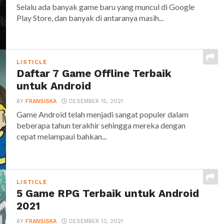
Selalu ada banyak game baru yang muncul di Google
Play Store, dan banyak di antaranya masih...
LISTICLE
Daftar 7 Game Offline Terbaik
untuk Android
BY
FRANSISKA
DESEMBER 15, 2021
Game Android telah menjadi sangat populer dalam
beberapa tahun terakhir sehingga mereka dengan
cepat melampaui bahkan...
LISTICLE
5 Game RPG Terbaik untuk Android
2021
BY
FRANSISKA
DESEMBER 13, 2021