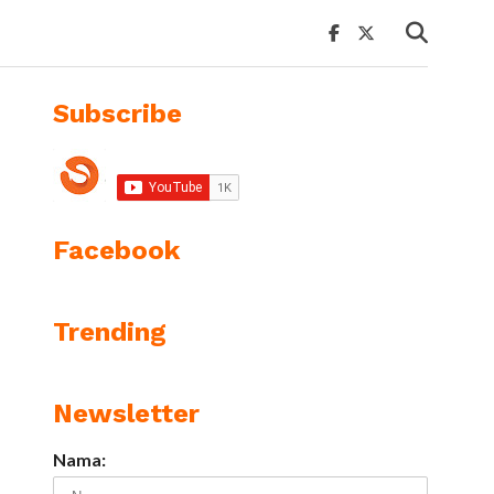
Subscribe
Facebook
Trending
Newsletter
Nama: