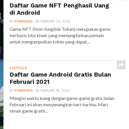
Daftar Game NFT Penghasil Uang
di Android
BY
FRANSISKA
FEBRUARI 23, 2022
Game NFT (Non-fungible Token) merupakan game
berbasis blockhain yang memungkinkan pemain
untuk mengumpulkan token yang dapat...
LISTICLE
Daftar Game Android Gratis Bulan
Februari 2021
BY
FRANSISKA
FEBRUARI 18, 2022
Mengisi waktu luang dengan game-game gratis bulan
Februari ini akan menyenangkan hari-harimu. Mari
simak game gratis...