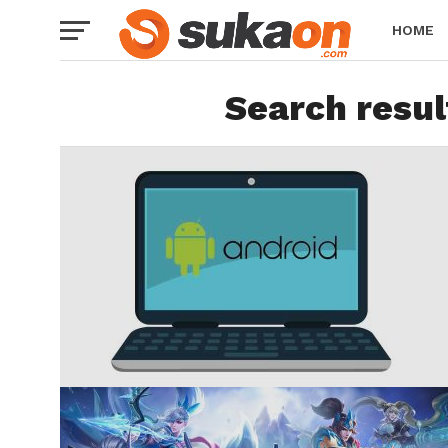
HOME
Search resul