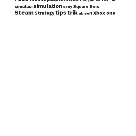
simulation
simulasi
Square Enix
sony
Steam
tips
trik
Xbox one
Strategy
ubisoft