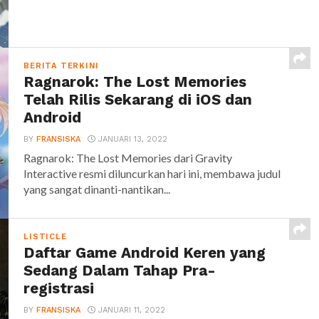
BERITA TERKINI
Ragnarok: The Lost Memories
Telah Rilis Sekarang di iOS dan
Android
BY
FRANSISKA
JANUARI 13, 2022
Ragnarok: The Lost Memories dari Gravity
Interactive resmi diluncurkan hari ini, membawa judul
yang sangat dinanti-nantikan...
LISTICLE
Daftar Game Android Keren yang
Sedang Dalam Tahap Pra-
registrasi
BY
FRANSISKA
JANUARI 11, 2022