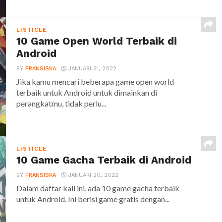
LISTICLE
10 Game Open World Terbaik di
Android
BY
FRANSISKA
JANUARI 21, 2022
Jika kamu mencari beberapa game open world
terbaik untuk Android untuk dimainkan di
perangkatmu, tidak perlu...
LISTICLE
10 Game Gacha Terbaik di Android
BY
FRANSISKA
JANUARI 20, 2022
Dalam daftar kali ini, ada 10 game gacha terbaik
untuk Android. Ini berisi game gratis dengan...