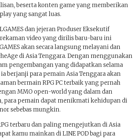
lisan, beserta konten game yang memberikan
lay yang sangat luas.
XLGAMES dan jejeran Produser Eksekutif
 rekaman video yang dirilis baru-baru ini
GAMES akan secara langsung melayani dan
cheAge di Asia Tenggara. Dengan menggunakan
am pengembangan yang didapatkan selama
ia berjanji para pemain Asia Tenggara akan
aman bermain RPG PC terbaik yang pernah
Dengan MMO open-world yang dalam dan
 para pemain dapat menikmati kehidupan di
enor sebebas mungkin.
PG terbaru dan paling mengejutkan di Asia
dapat kamu mainkan di LINE POD bagi para