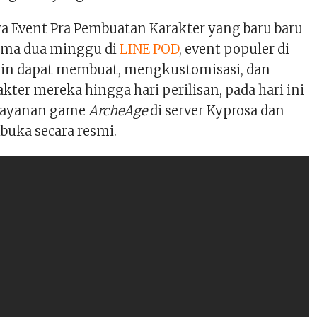
ya Event Pra Pembuatan Karakter yang baru baru
lama dua minggu di
LINE POD
, event populer di
in dapat membuat, mengkustomisasi, dan
er mereka hingga hari perilisan, pada hari ini
, layanan game
ArcheAge
di server Kyprosa dan
buka secara resmi.