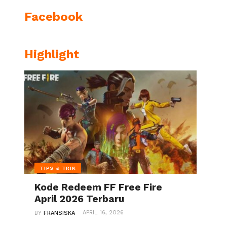
Facebook
Highlight
TIPS & TRIK
Kode Redeem FF Free Fire
April 2026 Terbaru
APRIL 16, 2026
BY
FRANSISKA