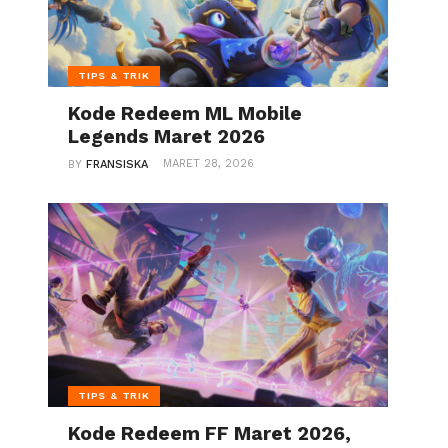
TIPS & TRIK
Kode Redeem ML Mobile
Legends Maret 2026
MARET 28, 2026
BY
FRANSISKA
TIPS & TRIK
Kode Redeem FF Maret 2026,