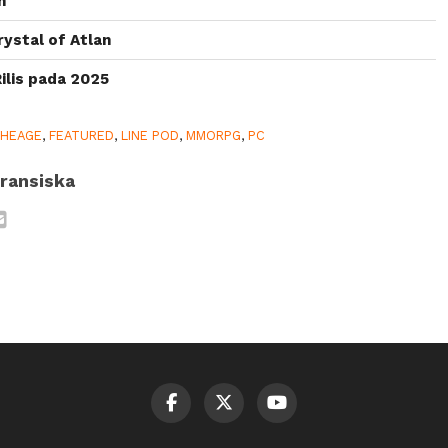
n
ystal of Atlan
ilis pada 2025
CHEAGE
,
FEATURED
,
LINE POD
,
MMORPG
,
PC
ransiska