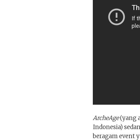
ArcheAge
(yang a
Indonesia) sed
beragam event y