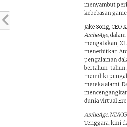
menyambut peri
kebebasan gamep
Jake Song, CEO 
ArcheAge
, dalam
mengatakan, XL
menerbitkan Ar
pengalaman dal
bertahun-tahun, 
memiliki pengal
mereka alami. 
mencengangkan,
dunia virtual Er
ArcheAge
, MMOR
Tenggara, kini 