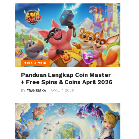
TIPS & TRIK
Panduan Lengkap Coin Master
+ Free Spins & Coins April 2026
APRIL 7, 2026
BY
FRANSISKA