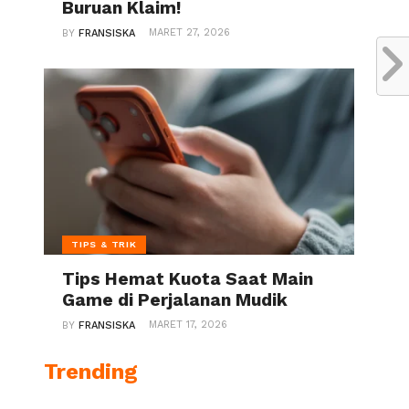
Buruan Klaim!
MARET 27, 2026
BY
FRANSISKA
TIPS & TRIK
Tips Hemat Kuota Saat Main
Game di Perjalanan Mudik
MARET 17, 2026
BY
FRANSISKA
Trending