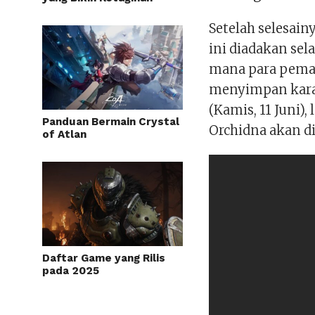
Setelah selesain
ini diadakan se
mana para pema
menyimpan karakt
(Kamis, 11 Juni)
Panduan Bermain Crystal
Orchidna akan di
of Atlan
Daftar Game yang Rilis
pada 2025