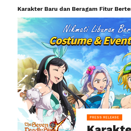
Karakter Baru dan Beragam Fitur Berte
HOME
PRESS RELEASE
Karakte