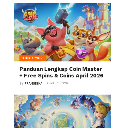
TIPS & TRIK
Panduan Lengkap Coin Master
+ Free Spins & Coins April 2026
APRIL 7, 2026
BY
FRANSISKA