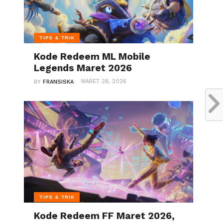
TIPS & TRIK
Kode Redeem ML Mobile
Legends Maret 2026
MARET 28, 2026
BY
FRANSISKA
TIPS & TRIK
Kode Redeem FF Maret 2026,