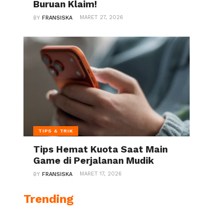
Buruan Klaim!
MARET 27, 2026
BY
FRANSISKA
TIPS & TRIK
Tips Hemat Kuota Saat Main
Game di Perjalanan Mudik
MARET 17, 2026
BY
FRANSISKA
Trending