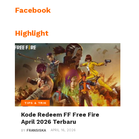
Facebook
Highlight
TIPS & TRIK
Kode Redeem FF Free Fire
April 2026 Terbaru
APRIL 16, 2026
BY
FRANSISKA