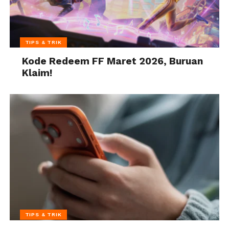
TIPS & TRIK
Kode Redeem FF Maret 2026, Buruan
Klaim!
TIPS & TRIK