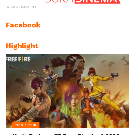
ADVERTISEMENT
Facebook
Highlight
TIPS & TRIK