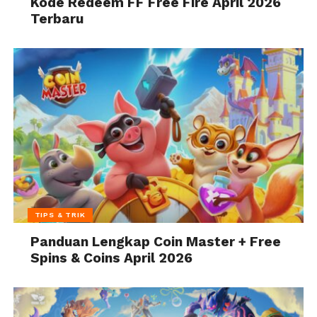
Kode Redeem FF Free Fire April 2026
Terbaru
TIPS & TRIK
Panduan Lengkap Coin Master + Free
Spins & Coins April 2026