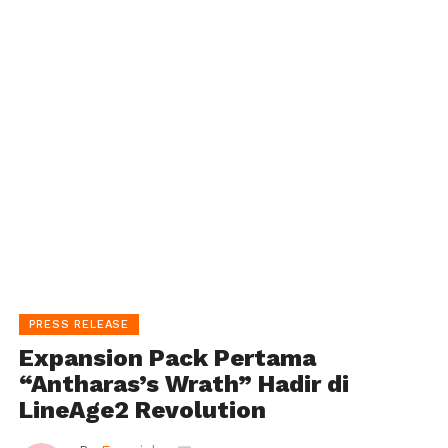
PRESS RELEASE
Expansion Pack Pertama
“Antharas’s Wrath” Hadir di
LineAge2 Revolution