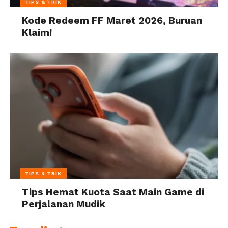
TIPS & TRIK
Kode Redeem FF Maret 2026, Buruan
Klaim!
TIPS & TRIK
Tips Hemat Kuota Saat Main Game di
Perjalanan Mudik