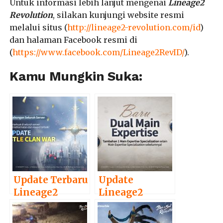
Untuk informasi lebih lanjut mengenai
Lineage2
Revolution
, silakan kunjungi website resmi
melalui situs (
http://lineage2-revolution.com/id
)
dan halaman Facebook resmi di
(
https://www.facebook.com/Lineage2RevID/
).
Kamu Mungkin Suka:
Update Terbaru
Update
Lineage2
Lineage2
Revolution
Revolution
Perkenalkan
Perkenalkan