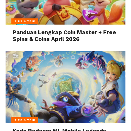
TIPS & TRIK
Panduan Lengkap Coin Master + Free
Spins & Coins April 2026
TIPS & TRIK
Kode Redeem ML Mobile Legends