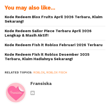
Masih Aktif
November 2024
You may also like...
dan Terbaru
Terbaru
2023
Kode Redeem Blox Fruits April 2026 Terbaru, Klaim
Sekarang!
Kode Redeem Sailor Piece Terbaru April 2026
Lengkap & Masih Aktif!
Kode Redeem FIsh it Roblox Februari 2026 Terbaru
Kode Redeem Fish it Roblox Desember 2025
Terbaru, Klaim Hadiahnya Sekarang!
RELATED TOPICS:
ROBLOX
,
ROBLOX FISCH
Fransiska