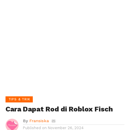
TIPS & TRIK
Cara Dapat Rod di Roblox Fisch
By
Fransiska
Published on
November 26, 2024