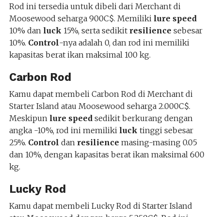
Rod ini tersedia untuk dibeli dari Merchant di
Moosewood seharga 900C$. Memiliki
lure speed
10% dan
luck
15%, serta sedikit
resilience
sebesar
10%.
Control
-nya adalah 0, dan rod ini memiliki
kapasitas berat ikan maksimal 100 kg.
Carbon Rod
Kamu dapat membeli Carbon Rod di Merchant di
Starter Island atau Moosewood seharga 2.000C$.
Meskipun
lure speed
sedikit berkurang dengan
angka -10%, rod ini memiliki
luck
tinggi sebesar
25%.
Control
dan
resilience
masing-masing 0.05
dan 10%, dengan kapasitas berat ikan maksimal 600
kg.
Lucky Rod
Kamu dapat membeli Lucky Rod di Starter Island