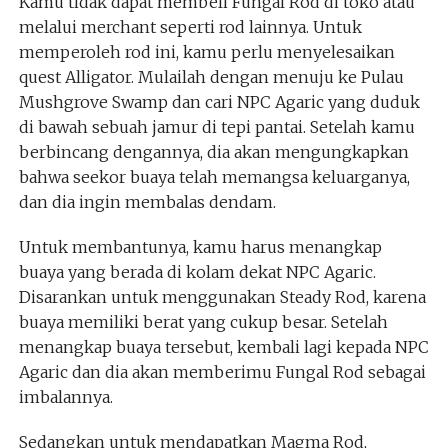
Kamu tidak dapat membeli Fungal Rod di toko atau
melalui merchant seperti rod lainnya. Untuk
memperoleh rod ini, kamu perlu menyelesaikan
quest Alligator. Mulailah dengan menuju ke Pulau
Mushgrove Swamp dan cari NPC Agaric yang duduk
di bawah sebuah jamur di tepi pantai. Setelah kamu
berbincang dengannya, dia akan mengungkapkan
bahwa seekor buaya telah memangsa keluarganya,
dan dia ingin membalas dendam.
Untuk membantunya, kamu harus menangkap
buaya yang berada di kolam dekat NPC Agaric.
Disarankan untuk menggunakan Steady Rod, karena
buaya memiliki berat yang cukup besar. Setelah
menangkap buaya tersebut, kembali lagi kepada NPC
Agaric dan dia akan memberimu Fungal Rod sebagai
imbalannya.
Sedangkan untuk mendapatkan Magma Rod,