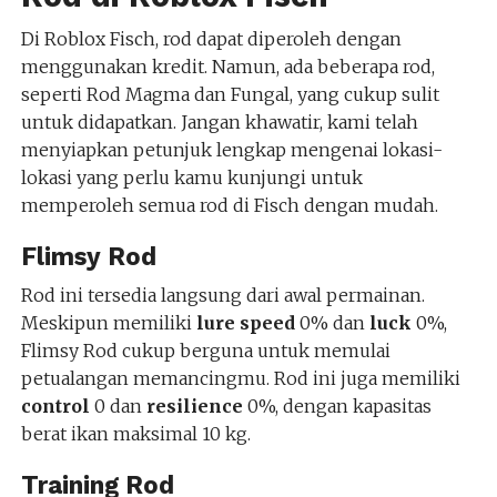
Di Roblox Fisch, rod dapat diperoleh dengan
menggunakan kredit. Namun, ada beberapa rod,
seperti Rod Magma dan Fungal, yang cukup sulit
untuk didapatkan. Jangan khawatir, kami telah
menyiapkan petunjuk lengkap mengenai lokasi-
lokasi yang perlu kamu kunjungi untuk
memperoleh semua rod di Fisch dengan mudah.
Flimsy Rod
Rod ini tersedia langsung dari awal permainan.
Meskipun memiliki
lure speed
0% dan
luck
0%,
Flimsy Rod cukup berguna untuk memulai
petualangan memancingmu. Rod ini juga memiliki
control
0 dan
resilience
0%, dengan kapasitas
berat ikan maksimal 10 kg.
Training Rod