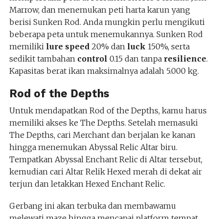
Marrow, dan menemukan peti harta karun yang
berisi Sunken Rod. Anda mungkin perlu mengikuti
beberapa peta untuk menemukannya. Sunken Rod
memiliki
lure speed
20% dan
luck
150%, serta
sedikit tambahan
control
0.15 dan tanpa
resilience
.
Kapasitas berat ikan maksimalnya adalah 5.000 kg.
Rod of the Depths
Untuk mendapatkan Rod of the Depths, kamu harus
memiliki akses ke The Depths. Setelah memasuki
The Depths, cari Merchant dan berjalan ke kanan
hingga menemukan Abyssal Relic Altar biru.
Tempatkan Abyssal Enchant Relic di Altar tersebut,
kemudian cari Altar Relik Hexed merah di dekat air
terjun dan letakkan Hexed Enchant Relic.
Gerbang ini akan terbuka dan membawamu
melewati maze hingga mencapai platform tempat