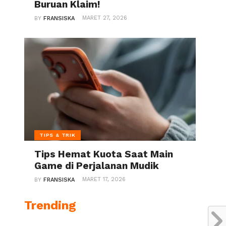
Buruan Klaim!
MARET 27, 2026
BY
FRANSISKA
TIPS & TRIK
Tips Hemat Kuota Saat Main
Game di Perjalanan Mudik
MARET 17, 2026
BY
FRANSISKA
Trending