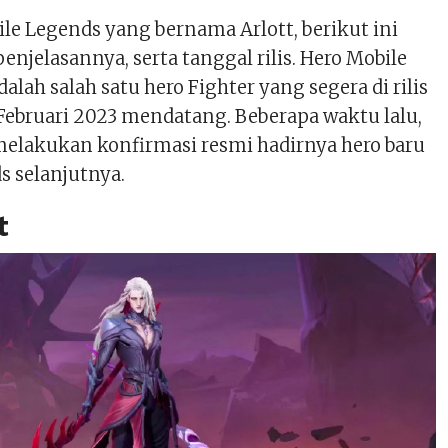
ile Legends yang bernama Arlott, berikut ini
penjelasannya, serta tanggal rilis. Hero Mobile
alah salah satu hero Fighter yang segera di rilis
Februari 2023 mendatang. Beberapa waktu lalu,
elakukan konfirmasi resmi hadirnya hero baru
s selanjutnya.
t