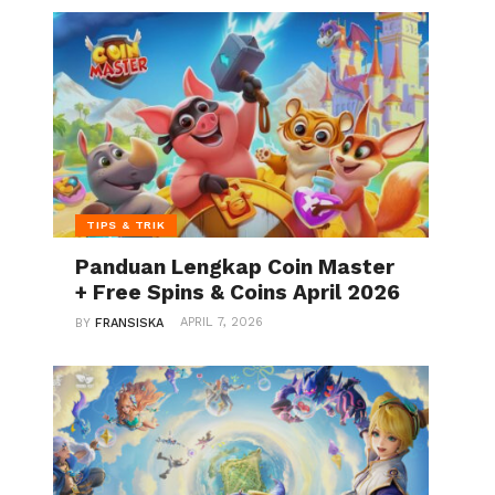
TIPS & TRIK
Panduan Lengkap Coin Master
+ Free Spins & Coins April 2026
APRIL 7, 2026
BY
FRANSISKA