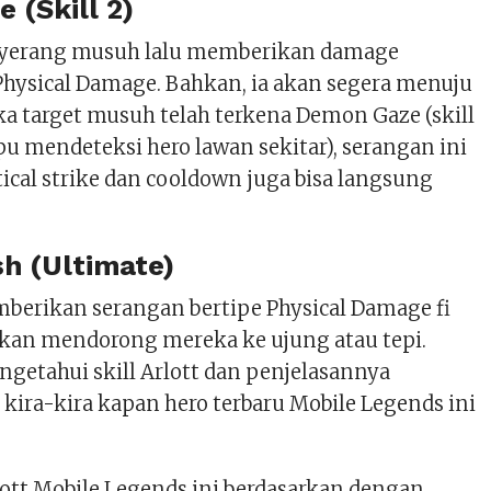
 (Skill 2)
nyerang musuh lalu memberikan damage
Physical Damage. Bahkan, ia akan segera menuju
ika target musuh telah terkena Demon Gaze (skill
u mendeteksi hero lawan sekitar), serangan ini
tical strike dan cooldown juga bisa langsung
sh (Ultimate)
mberikan serangan bertipe Physical Damage fi
 akan mendorong mereka ke ujung atau tepi.
getahui skill Arlott dan penjelasannya
kira-kira kapan hero terbaru Mobile Legends ini
lott Mobile Legends ini berdasarkan dengan