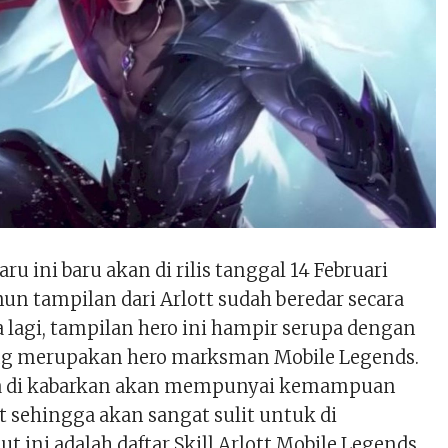
u ini baru akan di rilis tanggal 14 Februari
n tampilan dari Arlott sudah beredar secara
 lagi, tampilan hero ini hampir serupa dengan
ng merupakan hero marksman Mobile Legends.
juga di kabarkan akan mempunyai kemampuan
 sehingga akan sangat sulit untuk di
ut ini adalah daftar Skill Arlott Mobile Legends