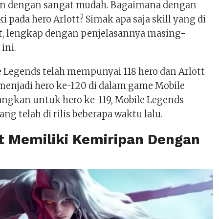
n dengan sangat mudah. Bagaimana dengan
ki pada hero Arlott? Simak apa saja skill yang di
ott, lengkap dengan penjelasannya masing-
ini.
e Legends telah mempunyai 118 hero dan Arlott
 menjadi hero ke-120 di dalam game Mobile
dangkan untuk hero ke-119, Mobile Legends
ang telah di rilis beberapa waktu lalu.
tt Memiliki Kemiripan Dengan