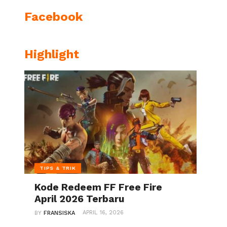
Facebook
Highlight
TIPS & TRIK
Kode Redeem FF Free Fire
April 2026 Terbaru
APRIL 16, 2026
BY
FRANSISKA