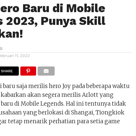
Hero Baru di Mobile
 2023, Punya Skill
kan!
Februari 11, 2023
SHARE
 baru saja merilis hero Joy pada beberapa waktu
 kabarkan akan segera merilis Arlott yang
aru di Mobile Legends. Hal ini tentunya tidak
rusahaan yang berlokasi di Shangai, Tiongkiok
gar tetap menarik perhatian para setia game