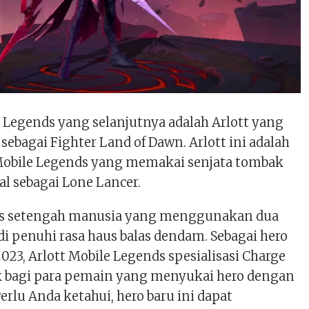
 Legends yang selanjutnya adalah Arlott yang
ebagai Fighter Land of Dawn. Arlott ini adalah
 Mobile Legends yang memakai senjata tombak
al sebagai Lone Lancer.
blis setengah manusia yang menggunakan dua
i penuhi rasa haus balas dendam. Sebagai hero
2023, Arlott Mobile Legends spesialisasi Charge
ok bagi para pemain yang menyukai hero dengan
erlu Anda ketahui, hero baru ini dapat