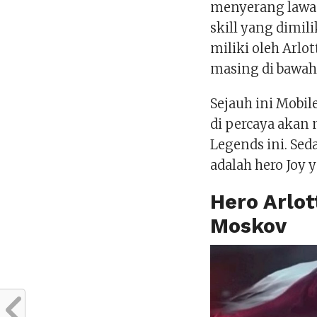
menyerang lawa
skill yang dimili
miliki oleh Arl
masing di bawah 
Sejauh ini Mobil
di percaya akan
Legends ini. Se
adalah hero Joy y
Hero Arlo
Moskov