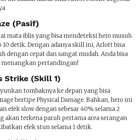
ya
ze (Pasif)
i mata iblis yang bisa mendeteksi hero musuh
p 10 detik. Dengan adanya skill ini, Arlott bisa
 dengan cepat dan sangat mudah. Anda bisa
an menangkan pertandingan!
 Strike (Skill 1)
ayunkan tombaknya ke depan yang bisa
ge bertipe Physical Damage. Bahkan, hero ini
n efek slow dengan sebesar 40% selama 2
ang akan terkena paruh pertama area serangan
batkan efek stun selama 1 detik.