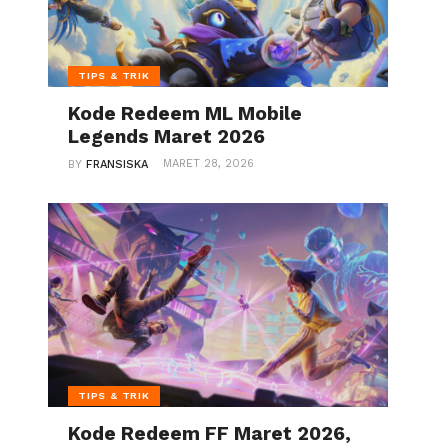
TIPS & TRIK
Kode Redeem ML Mobile
Legends Maret 2026
MARET 28, 2026
BY
FRANSISKA
TIPS & TRIK
Kode Redeem FF Maret 2026,