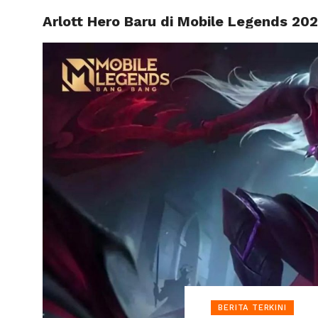
Arlott Hero Baru di Mobile Legends 202
HOME
BERITA TERKINI