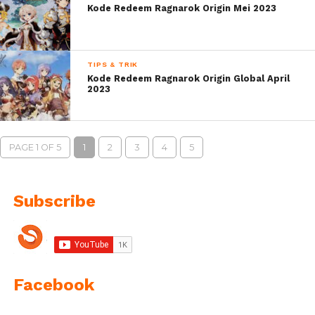
Kode Redeem Ragnarok Origin Mei 2023
TIPS & TRIK
Kode Redeem Ragnarok Origin Global April
2023
PAGE 1 OF 5
1
2
3
4
5
Subscribe
Facebook