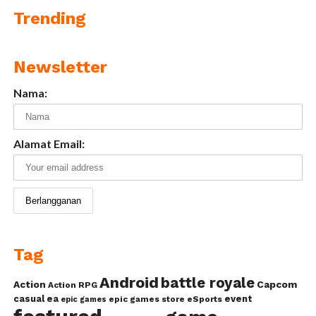
Trending
Newsletter
Nama:
Alamat Email:
Tag
Android
battle royale
Action
Capcom
Action RPG
casual
ea
event
epic games store
eSports
epic games