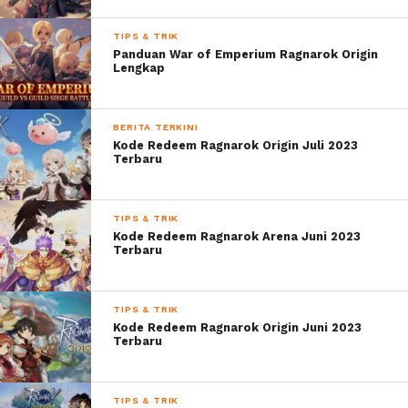
TIPS & TRIK
Panduan War of Emperium Ragnarok Origin
Lengkap
BERITA TERKINI
Kode Redeem Ragnarok Origin Juli 2023
Terbaru
TIPS & TRIK
Kode Redeem Ragnarok Arena Juni 2023
Terbaru
TIPS & TRIK
Kode Redeem Ragnarok Origin Juni 2023
Terbaru
TIPS & TRIK