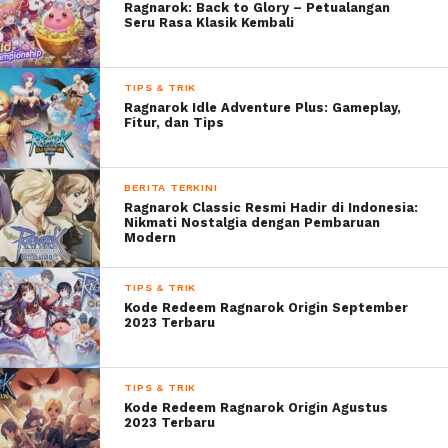
Ragnarok: Back to Glory – Petualangan
Seru Rasa Klasik Kembali
TIPS & TRIK
Ragnarok Idle Adventure Plus: Gameplay,
Fitur, dan Tips
BERITA TERKINI
Ragnarok Classic Resmi Hadir di Indonesia:
Nikmati Nostalgia dengan Pembaruan
Modern
TIPS & TRIK
Kode Redeem Ragnarok Origin September
2023 Terbaru
TIPS & TRIK
Kode Redeem Ragnarok Origin Agustus
2023 Terbaru