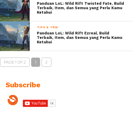
Panduan LoL: Wild Rift Twisted Fate, Build
Terbaik, Item, dan Semua yang Perlu Kamu
Ketahui
TIPS & TRIK
Panduan LoL: Wild Rift Ezreal, Build
Terbaik, Item, dan Semua yang Perlu Kamu
Ketahui
PAGE 1 OF 2
1
2
Subscribe