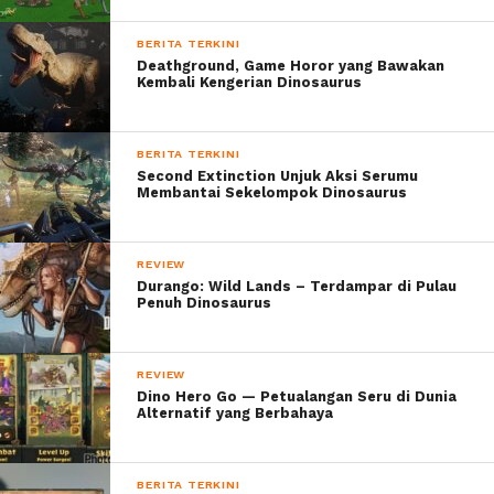
BERITA TERKINI
Deathground, Game Horor yang Bawakan
Kembali Kengerian Dinosaurus
BERITA TERKINI
Second Extinction Unjuk Aksi Serumu
Membantai Sekelompok Dinosaurus
REVIEW
Durango: Wild Lands – Terdampar di Pulau
Penuh Dinosaurus
REVIEW
Dino Hero Go — Petualangan Seru di Dunia
Alternatif yang Berbahaya
BERITA TERKINI