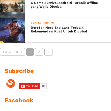
6 Game Survival Android Terbaik Offline
yang Wajib Dicoba!
BERITA TERKINI
Deretan Hero Exp Lane Terbaik,
Rekomendasi Kuat Untuk Dicoba!
PAGE 1 OF 3
1
2
3
Subscribe
Facebook