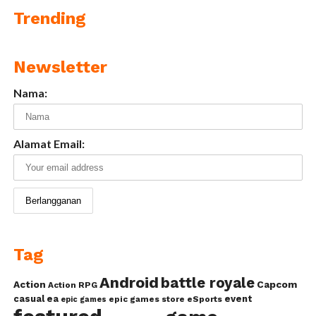
Trending
Newsletter
Nama:
Alamat Email:
Tag
Android
battle royale
Action
Capcom
Action RPG
casual
ea
event
epic games store
eSports
epic games