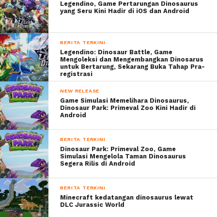
Legendino, Game Pertarungan Dinosaurus
yang Seru Kini Hadir di iOS dan Android
BERITA TERKINI
Legendino: Dinosaur Battle, Game
Mengoleksi dan Mengembangkan Dinosarus
untuk Bertarung, Sekarang Buka Tahap Pra-
registrasi
NEW RELEASE
Game Simulasi Memelihara Dinosaurus,
Dinosaur Park: Primeval Zoo Kini Hadir di
Android
BERITA TERKINI
Dinosaur Park: Primeval Zoo, Game
Simulasi Mengelola Taman Dinosaurus
Segera Rilis di Android
BERITA TERKINI
Minecraft kedatangan dinosaurus lewat
DLC Jurassic World