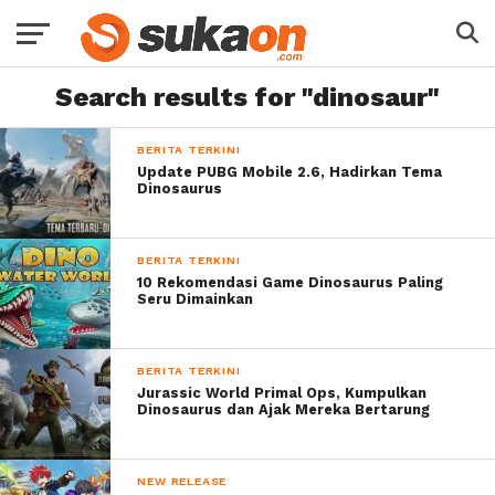
Search results for "dinosaur"
BERITA TERKINI
Update PUBG Mobile 2.6, Hadirkan Tema
Dinosaurus
BERITA TERKINI
10 Rekomendasi Game Dinosaurus Paling
Seru Dimainkan
BERITA TERKINI
Jurassic World Primal Ops, Kumpulkan
Dinosaurus dan Ajak Mereka Bertarung
NEW RELEASE