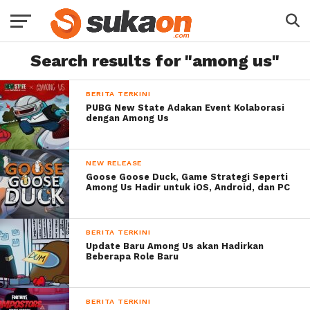
Search results for "among us"
BERITA TERKINI
PUBG New State Adakan Event Kolaborasi
dengan Among Us
NEW RELEASE
Goose Goose Duck, Game Strategi Seperti
Among Us Hadir untuk iOS, Android, dan PC
BERITA TERKINI
Update Baru Among Us akan Hadirkan
Beberapa Role Baru
BERITA TERKINI