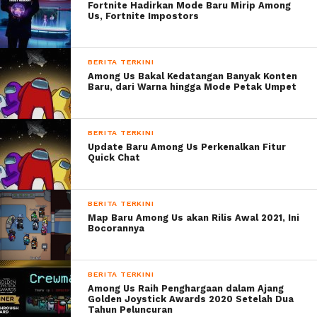
Fortnite Hadirkan Mode Baru Mirip Among
Us, Fortnite Impostors
BERITA TERKINI
Among Us Bakal Kedatangan Banyak Konten
Baru, dari Warna hingga Mode Petak Umpet
BERITA TERKINI
Update Baru Among Us Perkenalkan Fitur
Quick Chat
BERITA TERKINI
Map Baru Among Us akan Rilis Awal 2021, Ini
Bocorannya
BERITA TERKINI
Among Us Raih Penghargaan dalam Ajang
Golden Joystick Awards 2020 Setelah Dua
Tahun Peluncuran