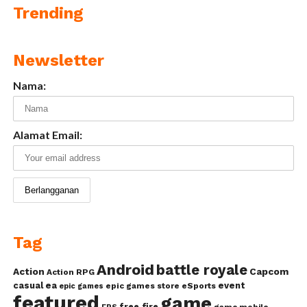
Trending
Newsletter
Nama:
Alamat Email:
Tag
Android
battle royale
Action
Capcom
Action RPG
casual
ea
event
epic games store
eSports
epic games
featured
game
free fire