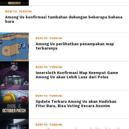
BERITA TERKINI
Among Us konfirmasi tambahan dukungan beberapa bahasa
baru
BERITA TERKINI
Among Us perlihatkan penampakan map
terbarunya
BERITA TERKINI
Innersloth Konfirmasi Map Keempat Game
Among Us akan Lebih Luas dari Polus
BERITA TERKINI
Update Terbaru Among Us akan Hadirkan
Fitur Baru, Bisa Voting Secara Anonim
BERITA TERKINI