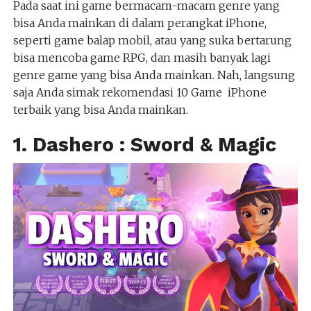
Pada saat ini game bermacam-macam genre yang
bisa Anda mainkan di dalam perangkat iPhone,
seperti game balap mobil, atau yang suka bertarung
bisa mencoba game RPG, dan masih banyak lagi
genre game yang bisa Anda mainkan. Nah, langsung
saja Anda simak rekomendasi 10 Game iPhone
terbaik yang bisa Anda mainkan.
1. Dashero : Sword & Magic