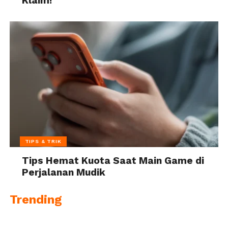
Klaim!
TIPS & TRIK
Tips Hemat Kuota Saat Main Game di
Perjalanan Mudik
Trending