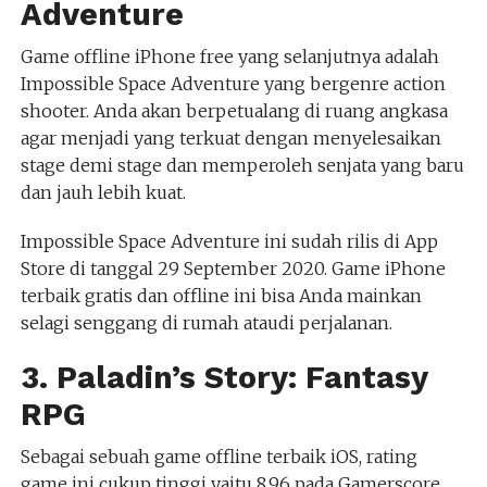
Adventure
Game offline iPhone free yang selanjutnya adalah
Impossible Space Adventure yang bergenre action
shooter. Anda akan berpetualang di ruang angkasa
agar menjadi yang terkuat dengan menyelesaikan
stage demi stage dan memperoleh senjata yang baru
dan jauh lebih kuat.
Impossible Space Adventure ini sudah rilis di App
Store di tanggal 29 September 2020. Game iPhone
terbaik gratis dan offline ini bisa Anda mainkan
selagi senggang di rumah ataudi perjalanan.
3. Paladin’s Story: Fantasy
RPG
Sebagai sebuah game offline terbaik iOS, rating
game ini cukup tinggi yaitu 8.96 pada Gamerscore.