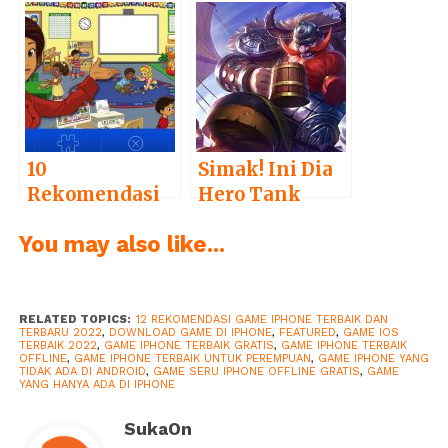
Pembuat Game
Uang di iPhone
Sendiri 2022
Aman dan
Terbukti
10
Simak! Ini Dia
Rekomendasi
Hero Tank
Game Anak-
Terkuat Mobile
You may also like...
anak PC
Legends Saat
Terbaru 2022
Ini!
RELATED TOPICS:
12 REKOMENDASI GAME IPHONE TERBAIK DAN
TERBARU 2022
,
DOWNLOAD GAME DI IPHONE
,
FEATURED
,
GAME IOS
TERBAIK 2022
,
GAME IPHONE TERBAIK GRATIS
,
GAME IPHONE TERBAIK
OFFLINE
,
GAME IPHONE TERBAIK UNTUK PEREMPUAN
,
GAME IPHONE YANG
TIDAK ADA DI ANDROID
,
GAME SERU IPHONE OFFLINE GRATIS
,
GAME
YANG HANYA ADA DI IPHONE
SukaOn