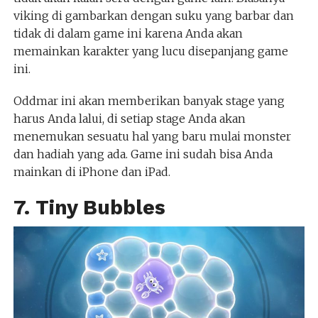
viking di gambarkan dengan suku yang barbar dan
tidak di dalam game ini karena Anda akan
memainkan karakter yang lucu disepanjang game
ini.
Oddmar ini akan memberikan banyak stage yang
harus Anda lalui, di setiap stage Anda akan
menemukan sesuatu hal yang baru mulai monster
dan hadiah yang ada. Game ini sudah bisa Anda
mainkan di iPhone dan iPad.
7. Tiny Bubbles