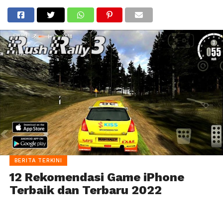
BERITA TERKINI
12 Rekomendasi Game iPhone
Terbaik dan Terbaru 2022