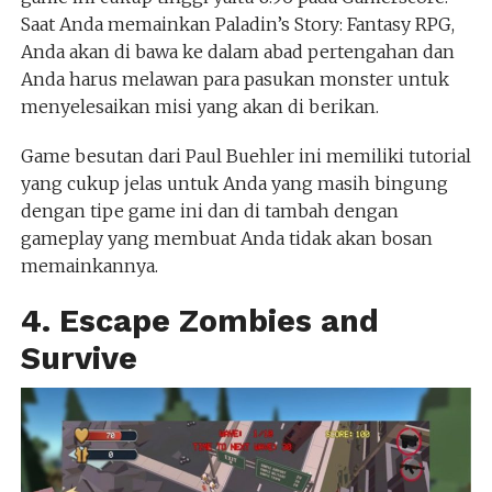
Saat Anda memainkan Paladin’s Story: Fantasy RPG,
Anda akan di bawa ke dalam abad pertengahan dan
Anda harus melawan para pasukan monster untuk
menyelesaikan misi yang akan di berikan.
Game besutan dari Paul Buehler ini memiliki tutorial
yang cukup jelas untuk Anda yang masih bingung
dengan tipe game ini dan di tambah dengan
gameplay yang membuat Anda tidak akan bosan
memainkannya.
4. Escape Zombies and
Survive