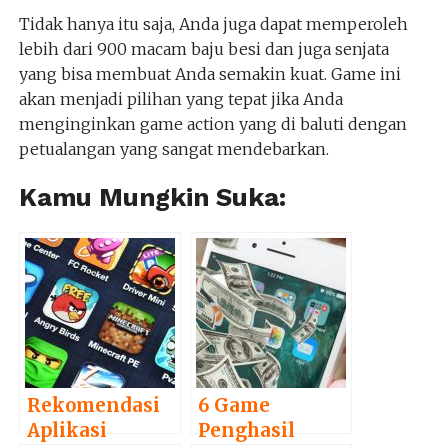
Tidak hanya itu saja, Anda juga dapat memperoleh
lebih dari 900 macam baju besi dan juga senjata
yang bisa membuat Anda semakin kuat. Game ini
akan menjadi pilihan yang tepat jika Anda
menginginkan game action yang di baluti dengan
petualangan yang sangat mendebarkan.
Kamu Mungkin Suka:
Rekomendasi
6 Game
Aplikasi
Penghasil