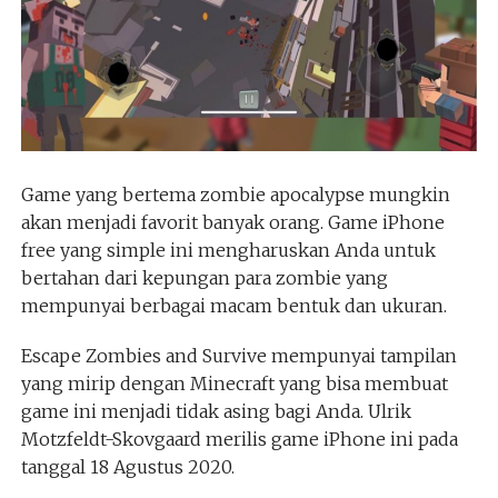
Game yang bertema zombie apocalypse mungkin
akan menjadi favorit banyak orang. Game iPhone
free yang simple ini mengharuskan Anda untuk
bertahan dari kepungan para zombie yang
mempunyai berbagai macam bentuk dan ukuran.
Escape Zombies and Survive mempunyai tampilan
yang mirip dengan Minecraft yang bisa membuat
game ini menjadi tidak asing bagi Anda. Ulrik
Motzfeldt-Skovgaard merilis game iPhone ini pada
tanggal 18 Agustus 2020.